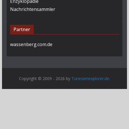
Enzyklopädie
Nachrichtensammler
Partner
wassenberg.com.de
Copyright © 2009 - 2026 by
Tunesienexplorer.de
.