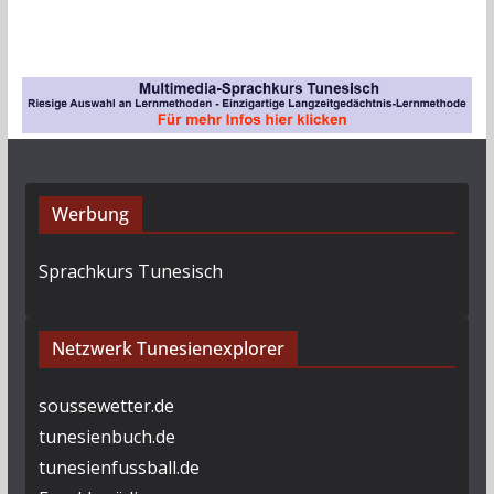
Werbung
Sprachkurs Tunesisch
Netzwerk Tunesienexplorer
soussewetter.de
tunesienbuch.de
tunesienfussball.de