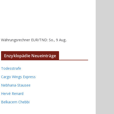
Währungsrechner
EUR/TND
: So., 9 Aug..
Enzyklopädie Neueinträge
Todesstrafe
Cargo Wings Express
Nebhana-Stausee
Hervé Renard
Belkacem Chebbi