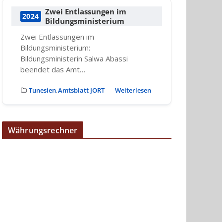
Zwei Entlassungen im
2024
Bildungsministerium
Zwei Entlassungen im
Bildungsministerium:
Bildungsministerin Salwa Abassi
beendet das Amt…
Tunesien
Amtsblatt JORT
Weiterlesen
,
Währungsrechner