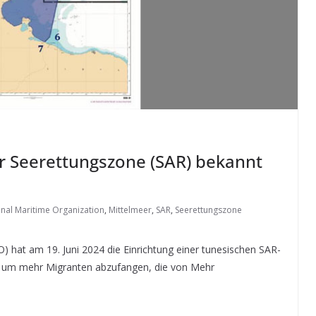
er Seerettungszone (SAR) bekannt
onal Maritime Organization
,
Mittelmeer
,
SAR
,
Seerettungszone
O) hat am 19. Juni 2024 die Einrichtung einer tunesischen SAR-
 um mehr Migranten abzufangen, die von Mehr