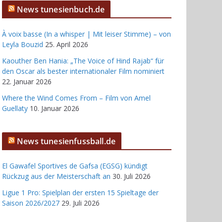
News tunesienbuch.de
À voix basse (In a whisper | Mit leiser Stimme) – von
Leyla Bouzid
25. April 2026
Kaouther Ben Hania: „The Voice of Hind Rajab“ für
den Oscar als bester internationaler Film nominiert
22. Januar 2026
Where the Wind Comes From – Film von Amel
Guellaty
10. Januar 2026
News tunesienfussball.de
El Gawafel Sportives de Gafsa (EGSG) kündigt
Rückzug aus der Meisterschaft an
30. Juli 2026
Ligue 1 Pro: Spielplan der ersten 15 Spieltage der
Saison 2026/2027
29. Juli 2026