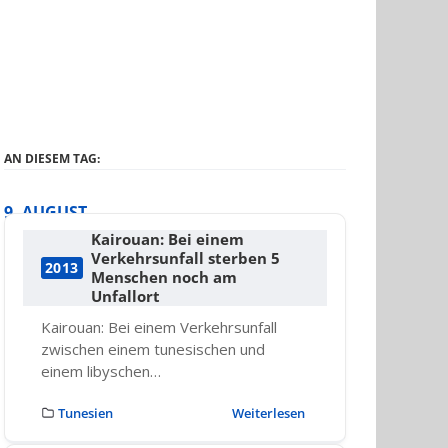
AN DIESEM TAG:
9. AUGUST
Kairouan: Bei einem
Verkehrsunfall sterben 5
2013
Menschen noch am
Unfallort
Kairouan: Bei einem Verkehrsunfall
zwischen einem tunesischen und
einem libyschen…
Tunesien
Weiterlesen