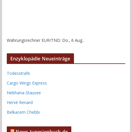
Währungsrechner
EUR/TND
: Do., 6 Aug..
Enzyklopädie Neueinträge
Todesstrafe
Cargo Wings Express
Nebhana-Stausee
Hervé Renard
Belkacem Chebbi
News tunesienbuch.de