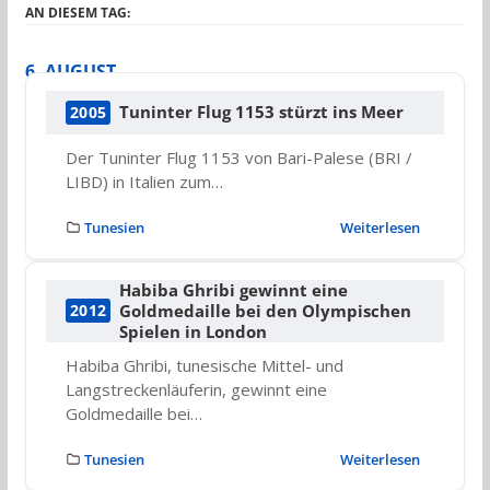
AN DIESEM TAG:
6. AUGUST
Tuninter Flug 1153 stürzt ins Meer
2005
Der Tuninter Flug 1153 von Bari-Palese (BRI /
LIBD) in Italien zum…
Tunesien
Weiterlesen
Habiba Ghribi gewinnt eine
Goldmedaille bei den Olympischen
2012
Spielen in London
Habiba Ghribi, tunesische Mittel- und
Langstreckenläuferin, gewinnt eine
Goldmedaille bei…
Tunesien
Weiterlesen