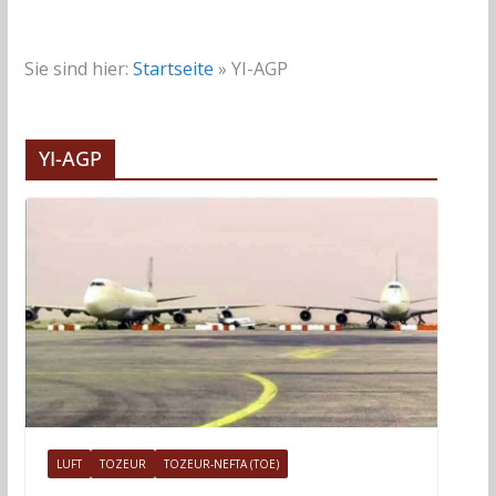
Sie sind hier:
Startseite
»
YI-AGP
YI-AGP
LUFT
TOZEUR
TOZEUR-NEFTA (TOE)