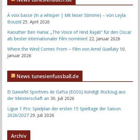
À voix basse (In a whisper | Mit leiser Stimme) – von Leyla
Bouzid
25. April 2026
Kaouther Ben Hania: „The Voice of Hind Rajab“ für den Oscar
als bester internationaler Film nominiert
22. Januar 2026
Where the Wind Comes From – Film von Amel Guellaty
10.
Januar 2026
News tunesienfussball.de
El Gawafel Sportives de Gafsa (EGSG) kündigt Rückzug aus
der Meisterschaft an
30. Juli 2026
Ligue 1 Pro: Spielplan der ersten 15 Spieltage der Saison
2026/2027
29. Juli 2026
Archiv