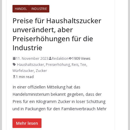
HANDEL
INDUSTRIE
Preise für Haushaltszucker
unverändert, aber
Preiserhöhungen für die
Industrie
11. November 2023
Redaktion
1909 Views
Haushaltszucker
,
Preiserhöhung
,
Reis
,
Tee
,
Würfelzucker
,
Zucker
1 min read
In einer offiziellen Mitteilung hat das
Handelsministerium bekannt gegeben, dass der
Preis für ein Kilogramm Zucker in loser Schüttung
und in Packungen für den Familienverbrauch Mehr
Mehr lesen