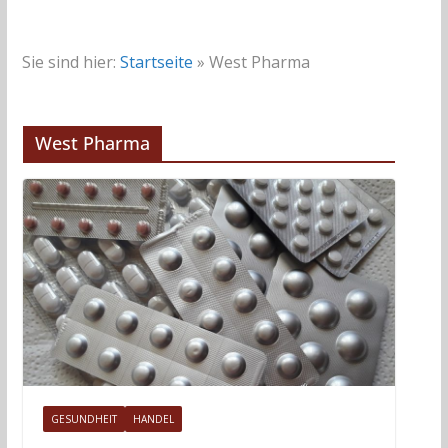
Sie sind hier:
Startseite
»
West Pharma
West Pharma
GESUNDHEIT
HANDEL