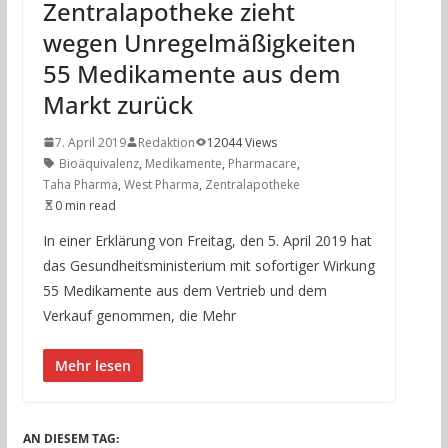
Zentralapotheke zieht
wegen Unregelmäßigkeiten
55 Medikamente aus dem
Markt zurück
7. April 2019
Redaktion
12044 Views
Bioäquivalenz
,
Medikamente
,
Pharmacare
,
Taha Pharma
,
West Pharma
,
Zentralapotheke
0 min read
In einer Erklärung von Freitag, den 5. April 2019 hat
das Gesundheitsministerium mit sofortiger Wirkung
55 Medikamente aus dem Vertrieb und dem
Verkauf genommen, die Mehr
Mehr lesen
AN DIESEM TAG: