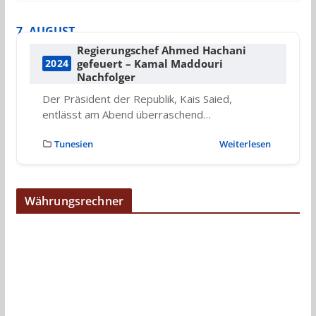
7. AUGUST
Regierungschef Ahmed Hachani
gefeuert – Kamal Maddouri
2024
Nachfolger
Der Präsident der Republik, Kais Saied,
entlässt am Abend überraschend…
Tunesien
Weiterlesen
Währungsrechner