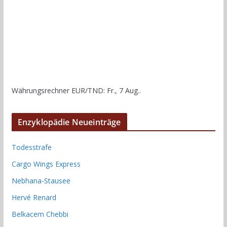
Währungsrechner
EUR/TND
: Fr., 7 Aug..
Enzyklopädie Neueinträge
Todesstrafe
Cargo Wings Express
Nebhana-Stausee
Hervé Renard
Belkacem Chebbi