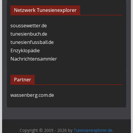
Netzwerk Tunesienexplorer
soussewetter.de
tunesienbuch.de
tunesienfussball.de
Enzyklopädie
Nachrichtensammler
Partner
wassenberg.com.de
Copyright © 2009 - 2026 by
Tunesienexplorer.de
.