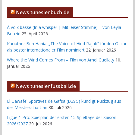
News tunesienbuch.de
À voix basse (In a whisper | Mit leiser Stimme) – von Leyla
Bouzid
25. April 2026
Kaouther Ben Hania: „The Voice of Hind Rajab“ für den Oscar
als bester internationaler Film nominiert
22. Januar 2026
Where the Wind Comes From – Film von Amel Guellaty
10.
Januar 2026
News tunesienfussball.de
El Gawafel Sportives de Gafsa (EGSG) kündigt Rückzug aus
der Meisterschaft an
30. Juli 2026
Ligue 1 Pro: Spielplan der ersten 15 Spieltage der Saison
2026/2027
29. Juli 2026