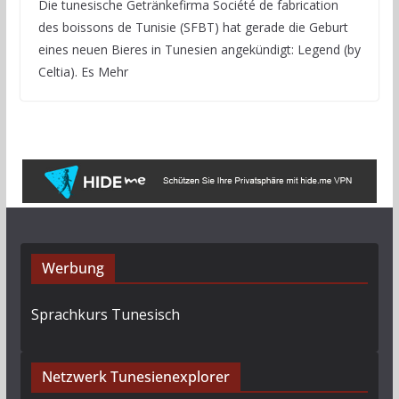
Die tunesische Getränkefirma Société de fabrication
des boissons de Tunisie (SFBT) hat gerade die Geburt
eines neuen Bieres in Tunesien angekündigt: Legend (by
Celtia). Es Mehr
Werbung
Sprachkurs Tunesisch
Netzwerk Tunesienexplorer