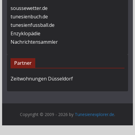
soussewetter.de
tunesienbuch.de
tunesienfussball.de
Enzyklopädie
Nachrichtensammler
Partner
Zeitwohnungen Düsseldorf
Copyright © 2009 - 2026 by
Tunesienexplorer.de
.