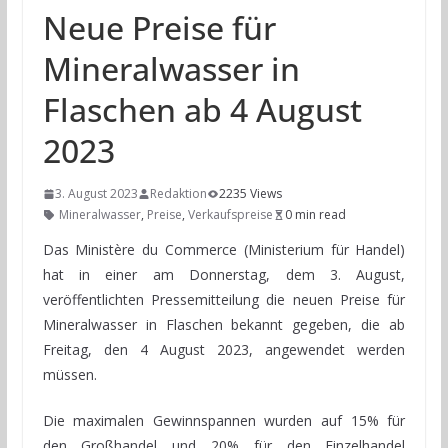
Neue Preise für
Mineralwasser in
Flaschen ab 4 August
2023
3. August 2023
Redaktion
2235 Views
Mineralwasser
,
Preise
,
Verkaufspreise
0 min read
Das Ministère du Commerce (Ministerium für Handel)
hat in einer am Donnerstag, dem 3. August,
veröffentlichten Pressemitteilung die neuen Preise für
Mineralwasser in Flaschen bekannt gegeben, die ab
Freitag, den 4 August 2023, angewendet werden
müssen.
Die maximalen Gewinnspannen wurden auf 15% für
den Großhandel und 20% für den Einzelhandel