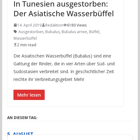
In Tunesien ausgestorben:
Der Asiatische Wasserbüffel
14. April 2019
Redaktion
6189 Views
Ausgestorben
,
Bubalus
,
Bubalus arnee
,
Büffel
,
Wasserbüffel
2 min read
Die Asiatischen Wasserbüffel (Bubalus) sind eine
Gattung der Rinder, die in vier Arten über Süd- und
Südostasien verbreitet sind. In geschichtlicher Zeit
reichte ihr Verbreitungsgebiet Mehr
Mehr lesen
AN DIESEM TAG:
5. AUGUST