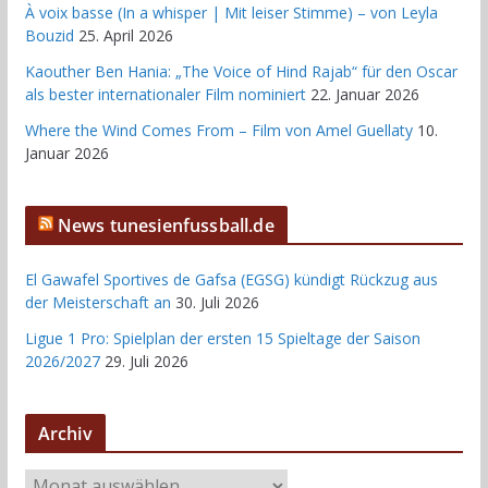
À voix basse (In a whisper | Mit leiser Stimme) – von Leyla
Bouzid
25. April 2026
Kaouther Ben Hania: „The Voice of Hind Rajab“ für den Oscar
als bester internationaler Film nominiert
22. Januar 2026
Where the Wind Comes From – Film von Amel Guellaty
10.
Januar 2026
News tunesienfussball.de
El Gawafel Sportives de Gafsa (EGSG) kündigt Rückzug aus
der Meisterschaft an
30. Juli 2026
Ligue 1 Pro: Spielplan der ersten 15 Spieltage der Saison
2026/2027
29. Juli 2026
Archiv
A