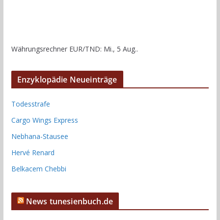
Währungsrechner
EUR/TND
: Mi., 5 Aug..
Enzyklopädie Neueinträge
Todesstrafe
Cargo Wings Express
Nebhana-Stausee
Hervé Renard
Belkacem Chebbi
News tunesienbuch.de