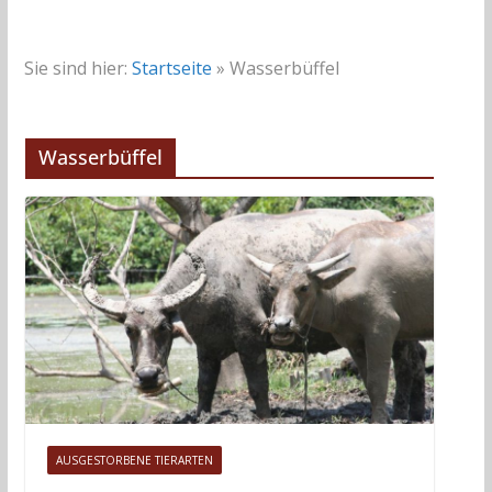
Sie sind hier:
Startseite
»
Wasserbüffel
Wasserbüffel
AUSGESTORBENE TIERARTEN