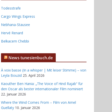
Todesstrafe
Cargo Wings Express
Nebhana-Stausee
Hervé Renard
Belkacem Chebbi
News tunesienbuch.de
À voix basse (In a whisper | Mit leiser Stimme) – von
Leyla Bouzid
25. April 2026
Kaouther Ben Hania: „The Voice of Hind Rajab“ für
den Oscar als bester internationaler Film nominiert
22. Januar 2026
Where the Wind Comes From – Film von Amel
Guellaty
10. Januar 2026