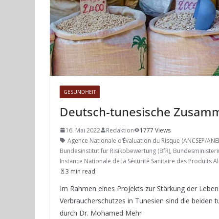
GESUNDHEIT
Deutsch-tunesische Zusamm
16. Mai 2022
Redaktion
1777 Views
Agence Nationale d‘Évaluation du Risque (ANCSEP/ANE
Bundesinstitut für Risikobewertung (BfR)
,
Bundesministeri
Instance Nationale de la Sécurité Sanitaire des Produits A
3 min read
Im Rahmen eines Projekts zur Stärkung der Lebens
Verbraucherschutzes in Tunesien sind die beiden t
durch Dr. Mohamed Mehr