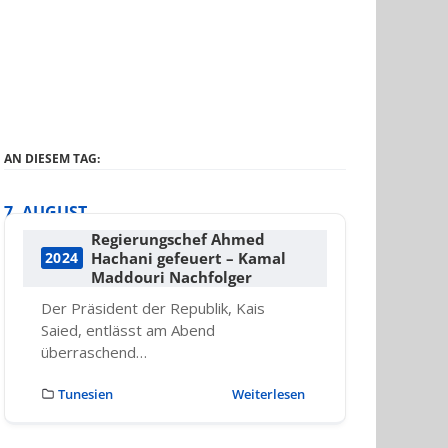
AN DIESEM TAG:
7. AUGUST
Regierungschef Ahmed
Hachani gefeuert – Kamal
2024
Maddouri Nachfolger
Der Präsident der Republik, Kais
Saied, entlässt am Abend
überraschend…
Tunesien
Weiterlesen