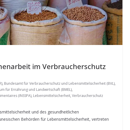
enarbeit im Verbraucherschutz
R)
,
Bundesamt für Verbraucherschutz und Lebensmittelsicherheit (BVL)
,
um für Ernährung und Landwirtschaft (BMEL)
,
limentaires (INSSPA)
,
Lebensmittelsicherheit
,
Verbraucherschutz
mittelsicherheit und des gesundheitlichen
unesischen Behörden für Lebensmittelsicherheit, vertreten