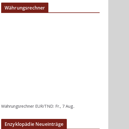
Währungsrechner
Währungsrechner
EUR/TND
: Fr., 7 Aug..
Enzyklopädie Neueinträge