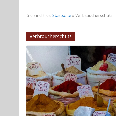
Sie sind hier:
Startseite
»
Verbraucherschutz
Verbraucherschutz