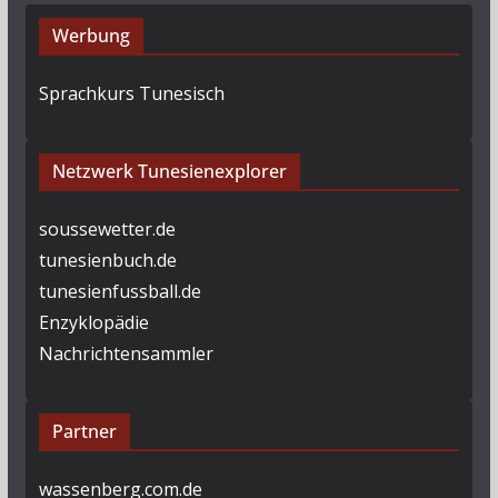
Werbung
Sprachkurs Tunesisch
Netzwerk Tunesienexplorer
soussewetter.de
tunesienbuch.de
tunesienfussball.de
Enzyklopädie
Nachrichtensammler
Partner
wassenberg.com.de