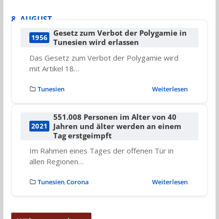
8. AUGUST
Gesetz zum Verbot der Polygamie in
1956
Tunesien wird erlassen
Das Gesetz zum Verbot der Polygamie wird
mit Artikel 18…
Tunesien
Weiterlesen
551.008 Personen im Alter von 40
Jahren und älter werden an einem
2021
Tag erstgeimpft
Im Rahmen eines Tages der offenen Tür in
allen Regionen…
Tunesien
Corona
Weiterlesen
,