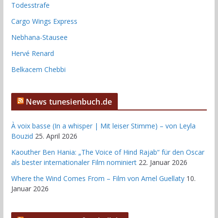
Todesstrafe
Cargo Wings Express
Nebhana-Stausee
Hervé Renard
Belkacem Chebbi
News tunesienbuch.de
À voix basse (In a whisper | Mit leiser Stimme) – von Leyla
Bouzid
25. April 2026
Kaouther Ben Hania: „The Voice of Hind Rajab“ für den Oscar
als bester internationaler Film nominiert
22. Januar 2026
Where the Wind Comes From – Film von Amel Guellaty
10.
Januar 2026