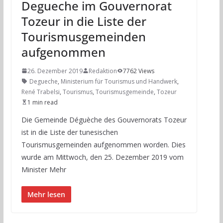
Degueche im Gouvernorat
Tozeur in die Liste der
Tourismusgemeinden
aufgenommen
26. Dezember 2019
Redaktion
7762 Views
Degueche
,
Ministerium für Tourismus und Handwerk
,
René Trabelsi
,
Tourismus
,
Tourismusgemeinde
,
Tozeur
1 min read
Die Gemeinde Déguèche des Gouvernorats Tozeur
ist in die Liste der tunesischen
Tourismusgemeinden aufgenommen worden. Dies
wurde am Mittwoch, den 25. Dezember 2019 vom
Minister Mehr
Mehr lesen