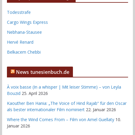
Todesstrafe
Cargo Wings Express
Nebhana-Stausee
Hervé Renard
Belkacem Chebbi
News tunesienbuch.de
À voix basse (In a whisper | Mit leiser Stimme) – von Leyla
Bouzid
25. April 2026
Kaouther Ben Hania: „The Voice of Hind Rajab“ für den Oscar
als bester internationaler Film nominiert
22. Januar 2026
Where the Wind Comes From – Film von Amel Guellaty
10.
Januar 2026