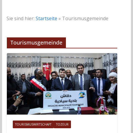
Sie sind hier:
Startseite
»
Tourismusgemeinde
Tourismusgemeinde
TOURISMUSWIRTSCHAFT
TOZEUR