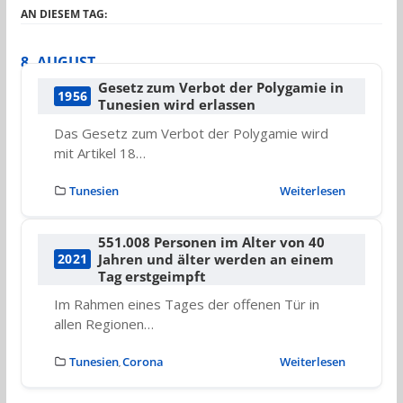
AN DIESEM TAG:
8. AUGUST
Gesetz zum Verbot der Polygamie in
1956
Tunesien wird erlassen
Das Gesetz zum Verbot der Polygamie wird
mit Artikel 18…
Tunesien
Weiterlesen
551.008 Personen im Alter von 40
Jahren und älter werden an einem
2021
Tag erstgeimpft
Im Rahmen eines Tages der offenen Tür in
allen Regionen…
Tunesien
Corona
Weiterlesen
,