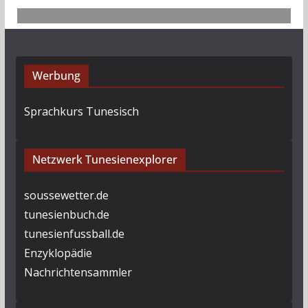
Werbung
Sprachkurs Tunesisch
Netzwerk Tunesienexplorer
soussewetter.de
tunesienbuch.de
tunesienfussball.de
Enzyklopädie
Nachrichtensammler