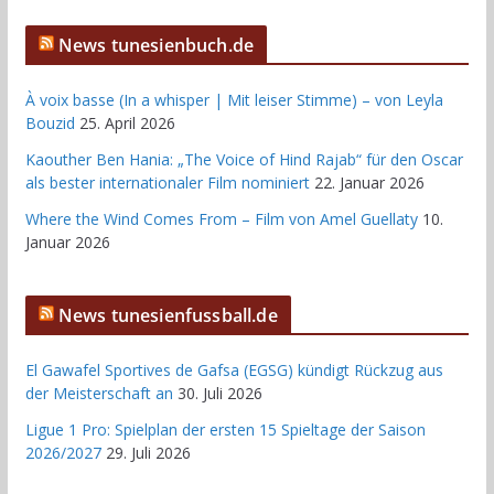
News tunesienbuch.de
À voix basse (In a whisper | Mit leiser Stimme) – von Leyla
Bouzid
25. April 2026
Kaouther Ben Hania: „The Voice of Hind Rajab“ für den Oscar
als bester internationaler Film nominiert
22. Januar 2026
Where the Wind Comes From – Film von Amel Guellaty
10.
Januar 2026
News tunesienfussball.de
El Gawafel Sportives de Gafsa (EGSG) kündigt Rückzug aus
der Meisterschaft an
30. Juli 2026
Ligue 1 Pro: Spielplan der ersten 15 Spieltage der Saison
2026/2027
29. Juli 2026