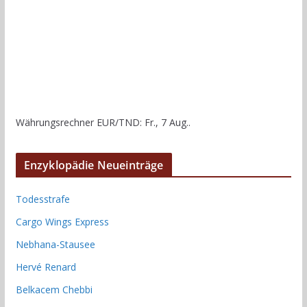
Währungsrechner
EUR/TND
: Fr., 7 Aug..
Enzyklopädie Neueinträge
Todesstrafe
Cargo Wings Express
Nebhana-Stausee
Hervé Renard
Belkacem Chebbi