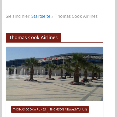
Sie sind hier:
Startseite
»
Thomas Cook Airlines
Thomas Cook Airlines
THOMAS COOK AIRLINES
THOMSON AIRWAYS (TUI UK)