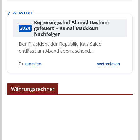
7. AUGUST
Regierungschef Ahmed Hachani
gefeuert – Kamal Maddouri
2024
Nachfolger
Der Präsident der Republik, Kais Saied,
entlässt am Abend überraschend…
Tunesien
Weiterlesen
Währungsrechner