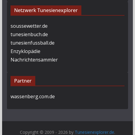
Netzwerk Tunesienexplorer
soussewetter.de
tunesienbuch.de
tunesienfussball.de
Enzyklopädie
Nachrichtensammler
Partner
wassenberg.com.de
Copyright © 2009 - 2026 by
Tunesienexplorer.de
.