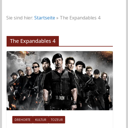
Sie sind hier:
Startseite
»
The Expandables 4
The Expandables 4
DREHORTE
KULTUR
TOZEUR