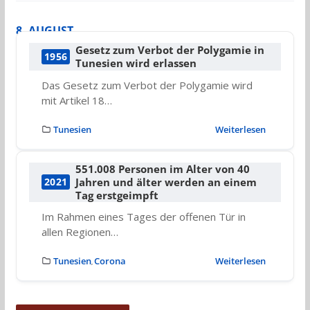
8. AUGUST
Gesetz zum Verbot der Polygamie in
1956
Tunesien wird erlassen
Das Gesetz zum Verbot der Polygamie wird
mit Artikel 18…
Tunesien
Weiterlesen
551.008 Personen im Alter von 40
Jahren und älter werden an einem
2021
Tag erstgeimpft
Im Rahmen eines Tages der offenen Tür in
allen Regionen…
Tunesien
Corona
Weiterlesen
,