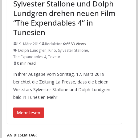
Sylvester Stallone und Dolph
Lundgren drehen neuen Film
“The Expendables 4” in
Tunesien
19. März 2019
Redaktion
6583 Views
Dolph Lundgren
,
Kino
,
Sylvester Stallone
,
The Expandables 4
,
Tozeur
0 min read
In ihrer Ausgabe vom Sonntag, 17. März 2019
berichtet die Zeitung La Presse, dass die beiden
Weltstars Sylvester Stallone und Dolph Lundgren
bald in Tunesien Mehr
Mehr lesen
AN DIESEM TAG: