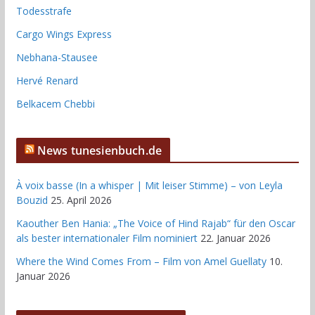
Todesstrafe
Cargo Wings Express
Nebhana-Stausee
Hervé Renard
Belkacem Chebbi
News tunesienbuch.de
À voix basse (In a whisper | Mit leiser Stimme) – von Leyla
Bouzid
25. April 2026
Kaouther Ben Hania: „The Voice of Hind Rajab“ für den Oscar
als bester internationaler Film nominiert
22. Januar 2026
Where the Wind Comes From – Film von Amel Guellaty
10.
Januar 2026