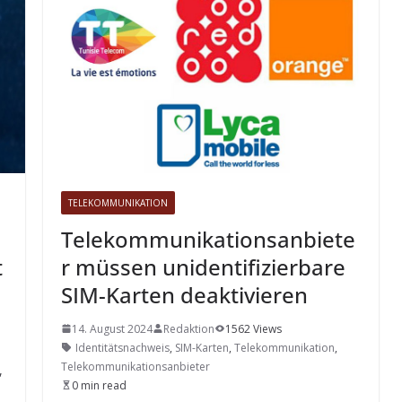
TELEKOMMUNIKATION
m
Telekommunikationsanbiete
t
r müssen unidentifizierbare
SIM-Karten deaktivieren
14. August 2024
Redaktion
1562 Views
Identitätsnachweis
,
SIM-Karten
,
Telekommunikation
,
Telekommunikationsanbieter
,
0 min read