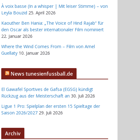
À voix basse (In a whisper | Mit leiser Stimme) – von
Leyla Bouzid
25. April 2026
Kaouther Ben Hania: „The Voice of Hind Rajab“ für
den Oscar als bester internationaler Film nominiert
22. Januar 2026
Where the Wind Comes From – Film von Amel
Guellaty
10. Januar 2026
News tunesienfussball.de
El Gawafel Sportives de Gafsa (EGSG) kündigt
Rückzug aus der Meisterschaft an
30. Juli 2026
Ligue 1 Pro: Spielplan der ersten 15 Spieltage der
Saison 2026/2027
29. Juli 2026
Archiv