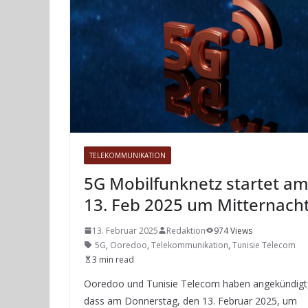
TELEKOMMUNIKATION
5G Mobilfunknetz startet a
13. Feb 2025 um Mitternach
13. Februar 2025
Redaktion
974 Views
5G
,
Ooredoo
,
Telekommunikation
,
Tunisie Telecom
3 min read
Ooredoo und Tunisie Telecom haben angekündigt
dass am Donnerstag, den 13. Februar 2025, um