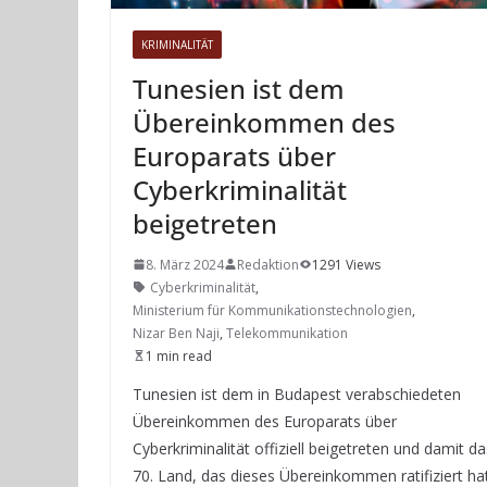
KRIMINALITÄT
Tunesien ist dem
Übereinkommen des
Europarats über
Cyberkriminalität
beigetreten
8. März 2024
Redaktion
1291 Views
Cyberkriminalität
,
Ministerium für Kommunikationstechnologien
,
Nizar Ben Naji
,
Telekommunikation
1 min read
Tunesien ist dem in Budapest verabschiedeten
Übereinkommen des Europarats über
Cyberkriminalität offiziell beigetreten und damit da
70. Land, das dieses Übereinkommen ratifiziert hat