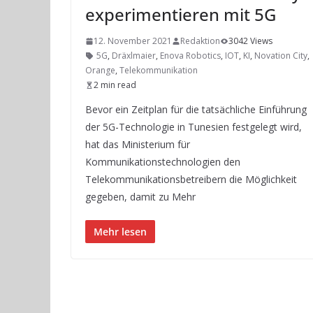
experimentieren mit 5G
12. November 2021
Redaktion
3042 Views
5G
,
Dräxlmaier
,
Enova Robotics
,
IOT
,
KI
,
Novation City
,
Orange
,
Telekommunikation
2 min read
Bevor ein Zeitplan für die tatsächliche Einführung
der 5G-Technologie in Tunesien festgelegt wird,
hat das Ministerium für
Kommunikationstechnologien den
Telekommunikationsbetreibern die Möglichkeit
gegeben, damit zu Mehr
Mehr lesen