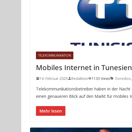
TELEKOMMUNIKATION
Mobiles Internet in Tunesien
14. Februar 2025
Redaktion
1133 Views
Ooredoo
Telekommunikationsbetreiber haben in der Nacht ih
einen genaueren Blick auf den Markt für mobiles I
Mehr lesen