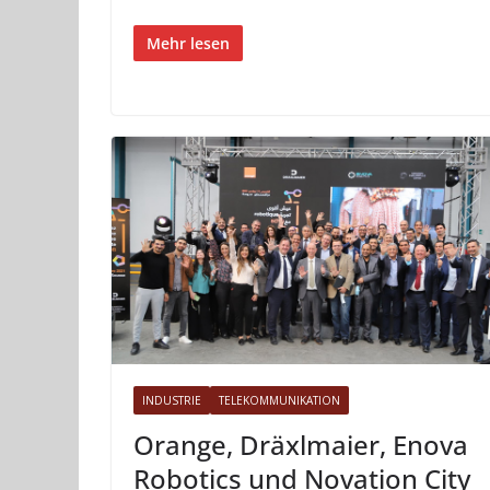
Mehr lesen
INDUSTRIE
TELEKOMMUNIKATION
Orange, Dräxlmaier, Enova
Robotics und Novation City