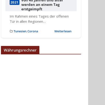
2021
werden an einem Tag
erstgeimpft
Im Rahmen eines Tages der offenen
Tür in allen Regionen…
Tunesien
Corona
Weiterlesen
,
Währungsrechner