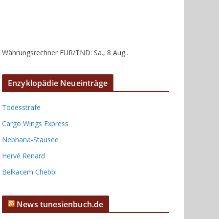
Währungsrechner
EUR/TND
: Sa., 8 Aug..
Enzyklopädie Neueinträge
Todesstrafe
Cargo Wings Express
Nebhana-Stausee
Hervé Renard
Belkacem Chebbi
News tunesienbuch.de