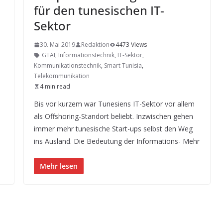
für den tunesischen IT-
Sektor
30. Mai 2019
Redaktion
4473 Views
GTAI
,
Informationstechnik
,
IT-Sektor
,
Kommunikationstechnik
,
Smart Tunisia
,
Telekommunikation
4 min read
Bis vor kurzem war Tunesiens IT-Sektor vor allem
als Offshoring-Standort beliebt. Inzwischen gehen
immer mehr tunesische Start-ups selbst den Weg
ins Ausland. Die Bedeutung der Informations- Mehr
Mehr lesen