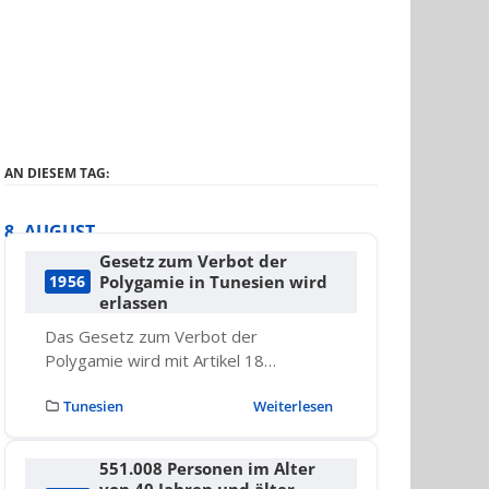
AN DIESEM TAG:
8. AUGUST
Gesetz zum Verbot der
Polygamie in Tunesien wird
1956
erlassen
Das Gesetz zum Verbot der
Polygamie wird mit Artikel 18…
Tunesien
Weiterlesen
551.008 Personen im Alter
von 40 Jahren und älter