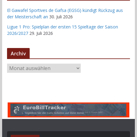
El Gawafel Sportives de Gafsa (EGSG) kündigt Rückzug aus
der Meisterschaft an
30. Juli 2026
Ligue 1 Pro: Spielplan der ersten 15 Spieltage der Saison
2026/2027
29. Juli 2026
Archiv
A
r
c
h
i
v