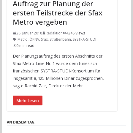
Auftrag zur Planung der
ersten Teilstrecke der Sfax
Metro vergeben
28. Januar 2018
Redaktion
4348 Views
Metro
,
ÖPNV
,
Sfax
,
Straßenbahn
,
SYSTRA-STUDI
0 min read
Der Planungsauftrag des ersten Abschnitts der
Sfax Metro-Linie Nr. 1 wurde dem tunesisch-
französischen SYSTRA-STUDI-Konsortium für
insgesamt 8,425 Millionen Dinar zugesprochen,
sagte Rachid Zair, Direktor der Mehr
Mehr lesen
AN DIESEM TAG: