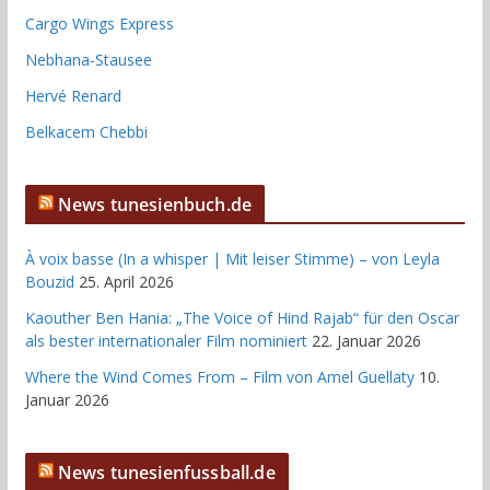
Cargo Wings Express
Nebhana-Stausee
Hervé Renard
Belkacem Chebbi
News tunesienbuch.de
À voix basse (In a whisper | Mit leiser Stimme) – von Leyla
Bouzid
25. April 2026
Kaouther Ben Hania: „The Voice of Hind Rajab“ für den Oscar
als bester internationaler Film nominiert
22. Januar 2026
Where the Wind Comes From – Film von Amel Guellaty
10.
Januar 2026
News tunesienfussball.de