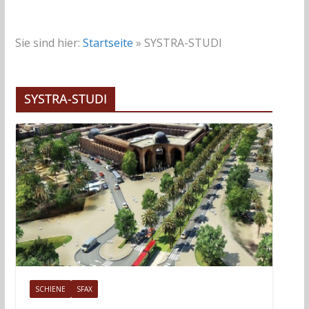
Sie sind hier:
Startseite
»
SYSTRA-STUDI
SYSTRA-STUDI
SCHIENE
SFAX