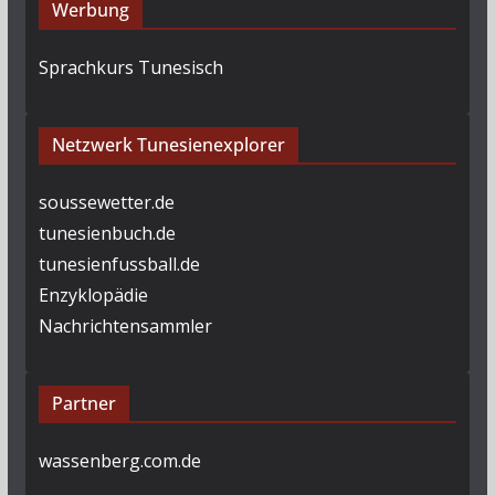
Werbung
Sprachkurs Tunesisch
Netzwerk Tunesienexplorer
soussewetter.de
tunesienbuch.de
tunesienfussball.de
Enzyklopädie
Nachrichtensammler
Partner
wassenberg.com.de