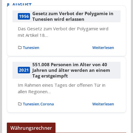
8. AUGUST
Gesetz zum Verbot der Polygamie in
1956
Tunesien wird erlassen
Das Gesetz zum Verbot der Polygamie wird
mit Artikel 18…
Tunesien
Weiterlesen
551.008 Personen im Alter von 40
Jahren und älter werden an einem
2021
Tag erstgeimpft
Im Rahmen eines Tages der offenen Tür in
allen Regionen…
Tunesien
Corona
Weiterlesen
,
Währungsrechner