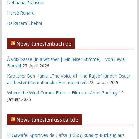
Nebhana-Stausee
Hervé Renard
Belkacem Chebbi
News tunesienbuch.de
À voix basse (In a whisper | Mit leiser Stimme) – von Leyla
Bouzid
25. April 2026
Kaouther Ben Hania: „The Voice of Hind Rajab“ für den Oscar
als bester internationaler Film nominiert
22. Januar 2026
Where the Wind Comes From – Film von Amel Guellaty
10.
Januar 2026
News tunesienfussball.de
El Gawafel Sportives de Gafsa (EGSG) kündigt Rückzug aus