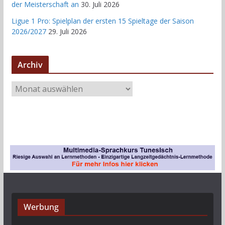
der Meisterschaft an
30. Juli 2026
Ligue 1 Pro: Spielplan der ersten 15 Spieltage der Saison
2026/2027
29. Juli 2026
Archiv
A
r
c
h
i
v
Werbung