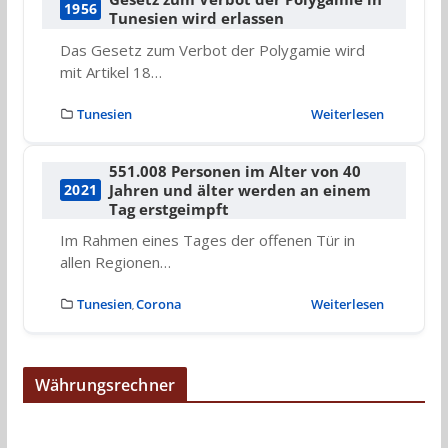
1956
Tunesien wird erlassen
Das Gesetz zum Verbot der Polygamie wird
mit Artikel 18…
Tunesien
Weiterlesen
551.008 Personen im Alter von 40
Jahren und älter werden an einem
2021
Tag erstgeimpft
Im Rahmen eines Tages der offenen Tür in
allen Regionen…
Tunesien
Corona
Weiterlesen
,
Währungsrechner