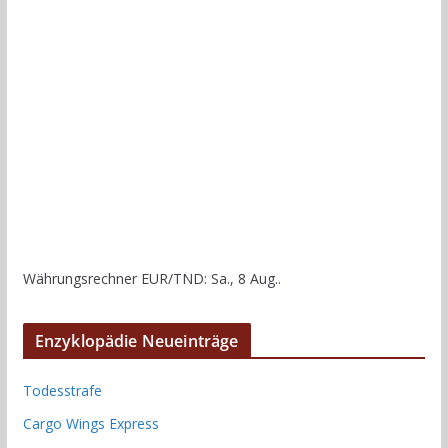
Währungsrechner
EUR/TND
: Sa., 8 Aug..
Enzyklopädie Neueinträge
Todesstrafe
Cargo Wings Express