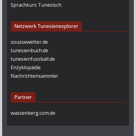
Sprachkurs Tunesisch
Netzwerk Tunesienexplorer
soussewetter.de
tunesienbuch.de
tunesienfussball.de
Enzyklopädie
Nachrichtensammler
Partner
wassenberg.com.de