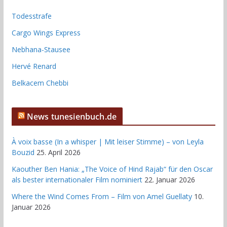
Todesstrafe
Cargo Wings Express
Nebhana-Stausee
Hervé Renard
Belkacem Chebbi
News tunesienbuch.de
À voix basse (In a whisper | Mit leiser Stimme) – von Leyla
Bouzid
25. April 2026
Kaouther Ben Hania: „The Voice of Hind Rajab“ für den Oscar
als bester internationaler Film nominiert
22. Januar 2026
Where the Wind Comes From – Film von Amel Guellaty
10.
Januar 2026