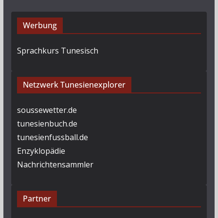
Werbung
Sprachkurs Tunesisch
Netzwerk Tunesienexplorer
soussewetter.de
tunesienbuch.de
tunesienfussball.de
Enzyklopädie
Nachrichtensammler
Partner