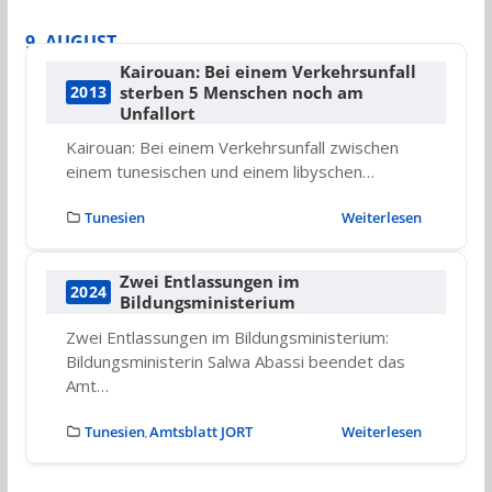
9. AUGUST
Kairouan: Bei einem Verkehrsunfall
sterben 5 Menschen noch am
2013
Unfallort
Kairouan: Bei einem Verkehrsunfall zwischen
einem tunesischen und einem libyschen…
Tunesien
Weiterlesen
Zwei Entlassungen im
2024
Bildungsministerium
Zwei Entlassungen im Bildungsministerium:
Bildungsministerin Salwa Abassi beendet das
Amt…
Tunesien
Amtsblatt JORT
Weiterlesen
,