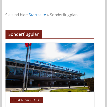
Sie sind hier:
Startseite
»
Sonderflugplan
Sonderflugplan
TOURISMUSWIRTSCHAFT