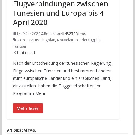
Flugverbindungen zwischen
Tunesien und Europa bis 4
April 2020
14. März 2020
Redaktion
43256 Views
Coronavirus
,
Flugplan
,
Nouvelair
,
Sonderflugplan
,
Tunisair
1 min read
Nach der Entscheidung der tunesischen Regierung,
Flüge zwischen Tunesien und bestimmten Ländern
(fünf europäische Länder und ein arabisches Land)
einzustellen, haben die Fluggesellschaften ihr
Programm Mehr
Mehr lesen
AN DIESEM TAG: