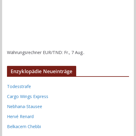
Währungsrechner
EUR/TND
: Fr., 7 Aug..
Enzyklopädie Neueinträge
Todesstrafe
Cargo Wings Express
Nebhana-Stausee
Hervé Renard
Belkacem Chebbi