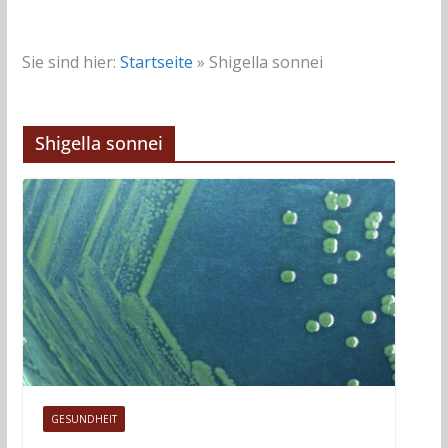
Sie sind hier:
Startseite
»
Shigella sonnei
Shigella sonnei
GESUNDHEIT