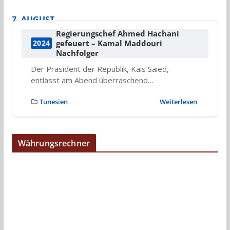
7. AUGUST
Regierungschef Ahmed Hachani
gefeuert – Kamal Maddouri
2024
Nachfolger
Der Präsident der Republik, Kais Saied,
entlässt am Abend überraschend…
Tunesien
Weiterlesen
Währungsrechner