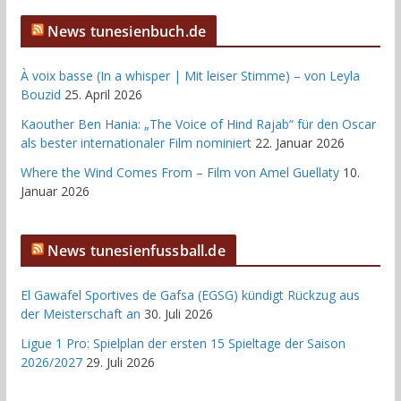
News tunesienbuch.de
À voix basse (In a whisper | Mit leiser Stimme) – von Leyla
Bouzid
25. April 2026
Kaouther Ben Hania: „The Voice of Hind Rajab“ für den Oscar
als bester internationaler Film nominiert
22. Januar 2026
Where the Wind Comes From – Film von Amel Guellaty
10.
Januar 2026
News tunesienfussball.de
El Gawafel Sportives de Gafsa (EGSG) kündigt Rückzug aus
der Meisterschaft an
30. Juli 2026
Ligue 1 Pro: Spielplan der ersten 15 Spieltage der Saison
2026/2027
29. Juli 2026