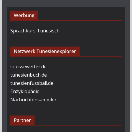
Werbung
Sprachkurs Tunesisch
Netzwerk Tunesienexplorer
soussewetter.de
tunesienbuch.de
tunesienfussball.de
Enzyklopädie
Nachrichtensammler
Partner