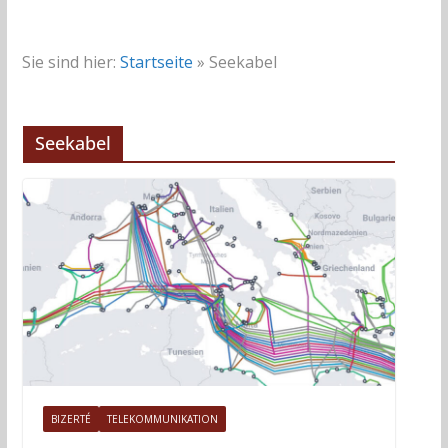
Sie sind hier:
Startseite
»
Seekabel
Seekabel
BIZERTÉ
TELEKOMMUNIKATION