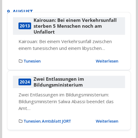
9. AUGUST
Kairouan: Bei einem Verkehrsunfall
sterben 5 Menschen noch am
2013
Unfallort
Kairouan: Bei einem Verkehrsunfall zwischen
einem tunesischen und einem libyschen…
Tunesien
Weiterlesen
Zwei Entlassungen im
2024
Bildungsministerium
Zwei Entlassungen im Bildungsministerium:
Bildungsministerin Salwa Abassi beendet das
Amt…
Tunesien
Amtsblatt JORT
Weiterlesen
,