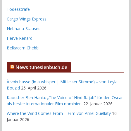
Todesstrafe
Cargo Wings Express
Nebhana-Stausee
Hervé Renard
Belkacem Chebbi
News tunesienbuch.de
À voix basse (In a whisper | Mit leiser Stimme) – von Leyla
Bouzid
25. April 2026
Kaouther Ben Hania: „The Voice of Hind Rajab“ für den Oscar
als bester internationaler Film nominiert
22. Januar 2026
Where the Wind Comes From – Film von Amel Guellaty
10.
Januar 2026