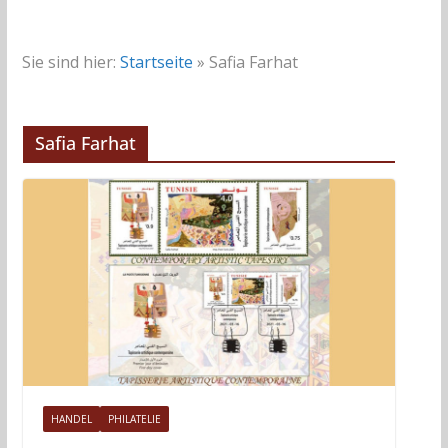
Sie sind hier:
Startseite
»
Safia Farhat
Safia Farhat
HANDEL
PHILATELIE