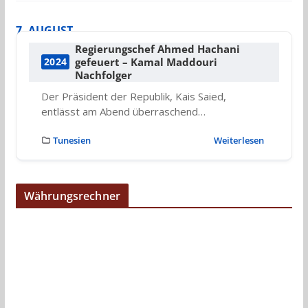
7. AUGUST
Regierungschef Ahmed Hachani
gefeuert – Kamal Maddouri
2024
Nachfolger
Der Präsident der Republik, Kais Saied,
entlässt am Abend überraschend…
Tunesien
Weiterlesen
Währungsrechner