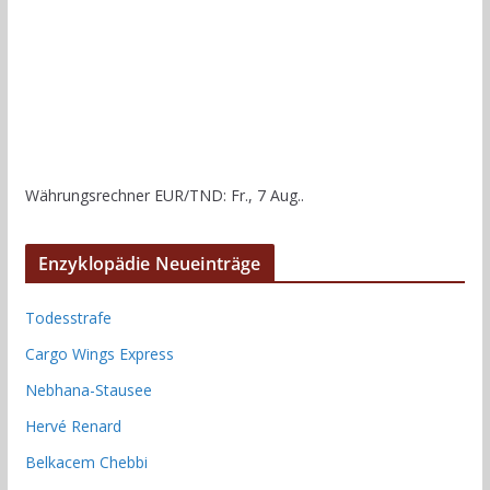
Währungsrechner
EUR/TND
: Fr., 7 Aug..
Enzyklopädie Neueinträge
Todesstrafe
Cargo Wings Express
Nebhana-Stausee
Hervé Renard
Belkacem Chebbi