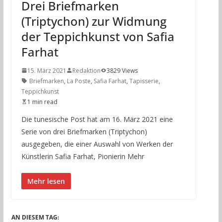
Drei Briefmarken
(Triptychon) zur Widmung
der Teppichkunst von Safia
Farhat
15. März 2021
Redaktion
3829 Views
Briefmarken
,
La Poste
,
Safia Farhat
,
Tapisserie
,
Teppichkunst
1 min read
Die tunesische Post hat am 16. März 2021 eine
Serie von drei Briefmarken (Triptychon)
ausgegeben, die einer Auswahl von Werken der
Künstlerin Safia Farhat, Pionierin Mehr
Mehr lesen
AN DIESEM TAG: