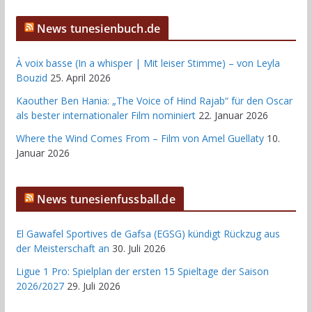
News tunesienbuch.de
À voix basse (In a whisper | Mit leiser Stimme) – von Leyla
Bouzid
25. April 2026
Kaouther Ben Hania: „The Voice of Hind Rajab“ für den Oscar
als bester internationaler Film nominiert
22. Januar 2026
Where the Wind Comes From – Film von Amel Guellaty
10.
Januar 2026
News tunesienfussball.de
El Gawafel Sportives de Gafsa (EGSG) kündigt Rückzug aus
der Meisterschaft an
30. Juli 2026
Ligue 1 Pro: Spielplan der ersten 15 Spieltage der Saison
2026/2027
29. Juli 2026