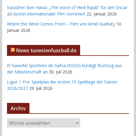
Kaouther Ben Hania: „The Voice of Hind Rajab“ für den Oscar
als bester internationaler Film nominiert
22. Januar 2026
Where the Wind Comes From – Film von Amel Guellaty
10.
Januar 2026
News tunesienfussball.de
El Gawafel Sportives de Gafsa (EGSG) kündigt Rückzug aus
der Meisterschaft an
30. Juli 2026
Ligue 1 Pro: Spielplan der ersten 15 Spieltage der Saison
2026/2027
29. Juli 2026
Archiv
A
r