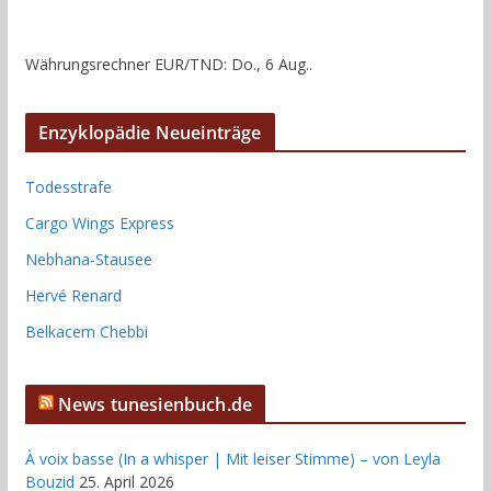
Währungsrechner
EUR/TND
: Do., 6 Aug..
Enzyklopädie Neueinträge
Todesstrafe
Cargo Wings Express
Nebhana-Stausee
Hervé Renard
Belkacem Chebbi
News tunesienbuch.de
À voix basse (In a whisper | Mit leiser Stimme) – von Leyla
Bouzid
25. April 2026