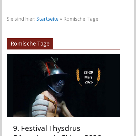
Sie sind hier:
Startseite
»
Römische Tage
Römische Tage
9. Festival Thysdrus –