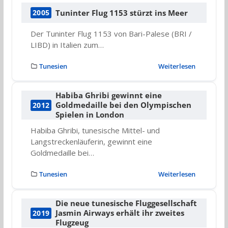
Tuninter Flug 1153 stürzt ins Meer
2005
Der Tuninter Flug 1153 von Bari-Palese (BRI /
LIBD) in Italien zum…
Tunesien
Weiterlesen
Habiba Ghribi gewinnt eine
Goldmedaille bei den Olympischen
2012
Spielen in London
Habiba Ghribi, tunesische Mittel- und
Langstreckenläuferin, gewinnt eine
Goldmedaille bei…
Tunesien
Weiterlesen
Die neue tunesische Fluggesellschaft
Jasmin Airways erhält ihr zweites
2019
Flugzeug