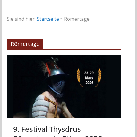
Sie sind hier:
Startseite
»
Römertage
Römertage
9. Festival Thysdrus –