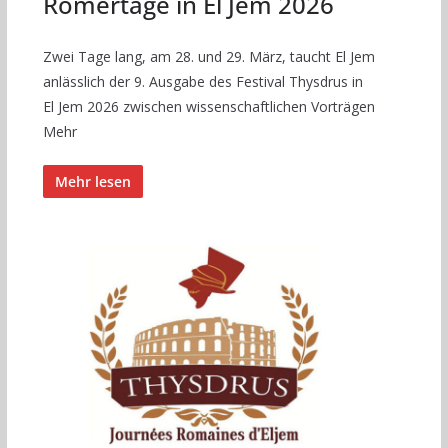
Römertage in El Jem 2026
Zwei Tage lang, am 28. und 29. März, taucht El Jem
anlässlich der 9. Ausgabe des Festival Thysdrus in
El Jem 2026 zwischen wissenschaftlichen Vorträgen
Mehr
Mehr lesen