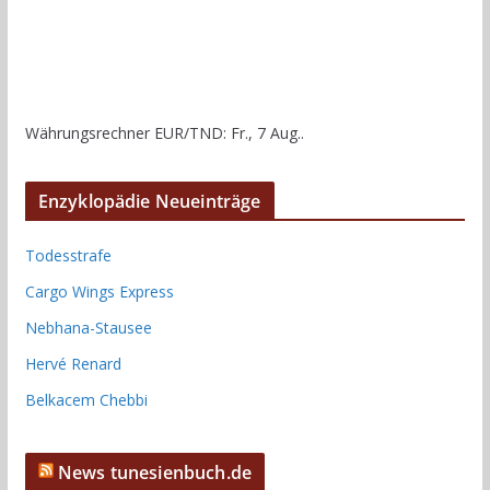
Währungsrechner
EUR/TND
: Fr., 7 Aug..
Enzyklopädie Neueinträge
Todesstrafe
Cargo Wings Express
Nebhana-Stausee
Hervé Renard
Belkacem Chebbi
News tunesienbuch.de