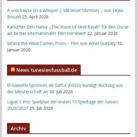
À voix basse (In a whisper | Mit leiser Stimme) – von Leyla
Bouzid
25. April 2026
Kaouther Ben Hania: „The Voice of Hind Rajab“ für den Oscar
als bester internationaler Film nominiert
22. Januar 2026
Where the Wind Comes From – Film von Amel Guellaty
10.
Januar 2026
News tunesienfussball.de
El Gawafel Sportives de Gafsa (EGSG) kündigt Rückzug aus
der Meisterschaft an
30. Juli 2026
Ligue 1 Pro: Spielplan der ersten 15 Spieltage der Saison
2026/2027
29. Juli 2026
Archiv