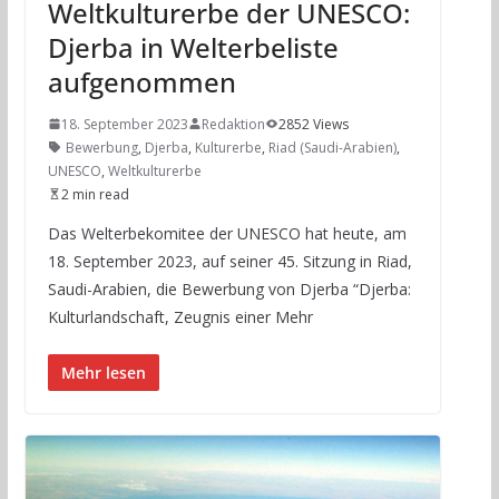
Weltkulturerbe der UNESCO:
Djerba in Welterbeliste
aufgenommen
18. September 2023
Redaktion
2852 Views
Bewerbung
,
Djerba
,
Kulturerbe
,
Riad (Saudi-Arabien)
,
UNESCO
,
Weltkulturerbe
2 min read
Das Welterbekomitee der UNESCO hat heute, am
18. September 2023, auf seiner 45. Sitzung in Riad,
Saudi-Arabien, die Bewerbung von Djerba “Djerba:
Kulturlandschaft, Zeugnis einer Mehr
Mehr lesen