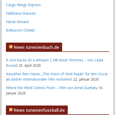
Cargo Wings Express
Nebhana-Stausee
Hervé Renard
Belkacem Chebbi
News tunesienbuch.de
À voix basse (In a whisper | Mit leiser Stimme) – von Leyla
Bouzid
25. April 2026
Kaouther Ben Hania: „The Voice of Hind Rajab“ für den Oscar
als bester internationaler Film nominiert
22. Januar 2026
Where the Wind Comes From – Film von Amel Guellaty
10.
Januar 2026
News tunesienfussball.de