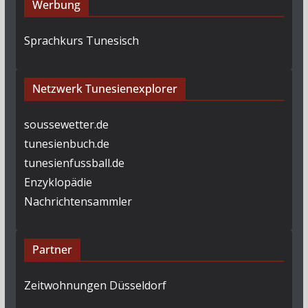
Werbung
Sprachkurs Tunesisch
Netzwerk Tunesienexplorer
soussewetter.de
tunesienbuch.de
tunesienfussball.de
Enzyklopädie
Nachrichtensammler
Partner
Zeitwohnungen Düsseldorf