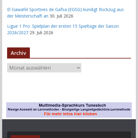
El Gawafel Sportives de Gafsa (EGSG) kündigt Rückzug aus
der Meisterschaft an
30. Juli 2026
Ligue 1 Pro: Spielplan der ersten 15 Spieltage der Saison
2026/2027
29. Juli 2026
Archiv
A
r
c
h
i
v