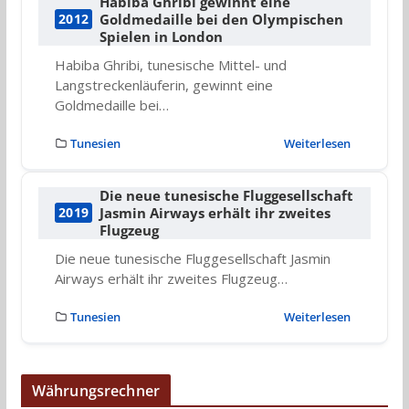
Habiba Ghribi gewinnt eine
Goldmedaille bei den Olympischen
2012
Spielen in London
Habiba Ghribi, tunesische Mittel- und
Langstreckenläuferin, gewinnt eine
Goldmedaille bei…
Tunesien
Weiterlesen
Die neue tunesische Fluggesellschaft
Jasmin Airways erhält ihr zweites
2019
Flugzeug
Die neue tunesische Fluggesellschaft Jasmin
Airways erhält ihr zweites Flugzeug…
Tunesien
Weiterlesen
Währungsrechner