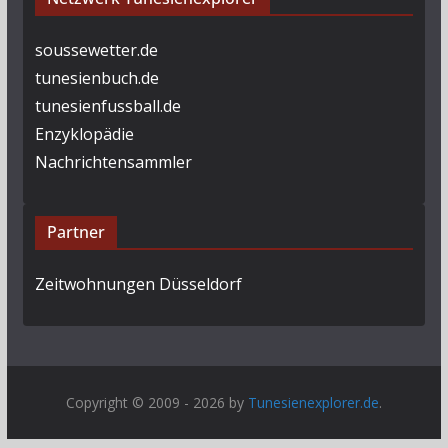
soussewetter.de
tunesienbuch.de
tunesienfussball.de
Enzyklopädie
Nachrichtensammler
Partner
Zeitwohnungen Düsseldorf
Copyright © 2009 - 2026 by
Tunesienexplorer.de
.