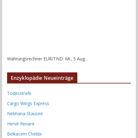
Währungsrechner
EUR/TND
: Mi., 5 Aug..
Enzyklopädie Neueinträge
Todesstrafe
Cargo Wings Express
Nebhana-Stausee
Hervé Renard
Belkacem Chebbi