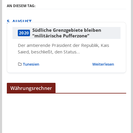
AN DIESEM TAG:
5. AUGUST
Südliche Grenzgebiete bleiben
2020
“militärische Pufferzone”
Der amtierende Präsident der Republik, Kais
Saied, beschließt, den Status…
Tunesien
Weiterlesen
Währungsrechner