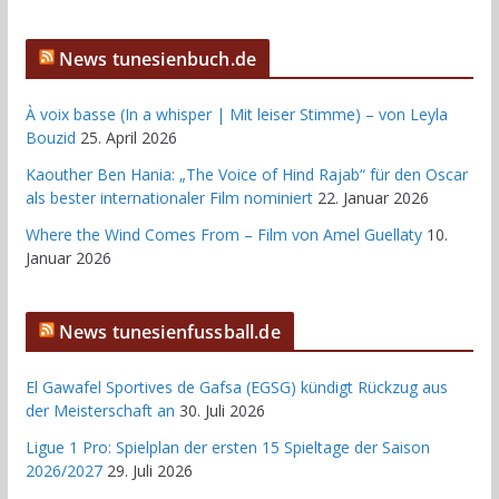
News tunesienbuch.de
À voix basse (In a whisper | Mit leiser Stimme) – von Leyla
Bouzid
25. April 2026
Kaouther Ben Hania: „The Voice of Hind Rajab“ für den Oscar
als bester internationaler Film nominiert
22. Januar 2026
Where the Wind Comes From – Film von Amel Guellaty
10.
Januar 2026
News tunesienfussball.de
El Gawafel Sportives de Gafsa (EGSG) kündigt Rückzug aus
der Meisterschaft an
30. Juli 2026
Ligue 1 Pro: Spielplan der ersten 15 Spieltage der Saison
2026/2027
29. Juli 2026