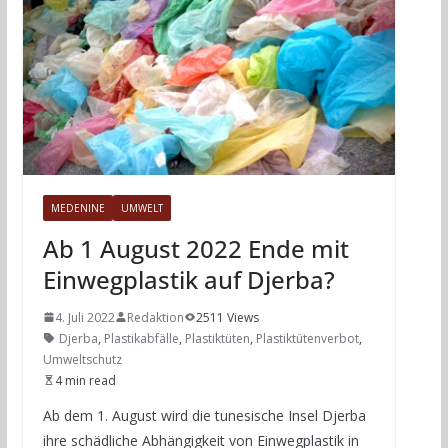
MEDENINE
UMWELT
Ab 1 August 2022 Ende mit
Einwegplastik auf Djerba?
4. Juli 2022
Redaktion
2511 Views
Djerba
,
Plastikabfälle
,
Plastiktüten
,
Plastiktütenverbot
,
Umweltschutz
4 min read
Ab dem 1. August wird die tunesische Insel Djerba
ihre schädliche Abhängigkeit von Einwegplastik in