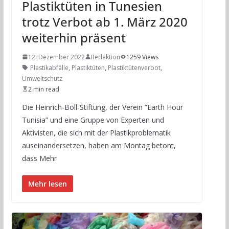
Plastiktüten in Tunesien
trotz Verbot ab 1. März 2020
weiterhin präsent
12. Dezember 2022
Redaktion
1259 Views
Plastikabfälle
,
Plastiktüten
,
Plastiktütenverbot
,
Umweltschutz
2 min read
Die Heinrich-Böll-Stiftung, der Verein “Earth Hour
Tunisia” und eine Gruppe von Experten und
Aktivisten, die sich mit der Plastikproblematik
auseinandersetzen, haben am Montag betont,
dass Mehr
Mehr lesen