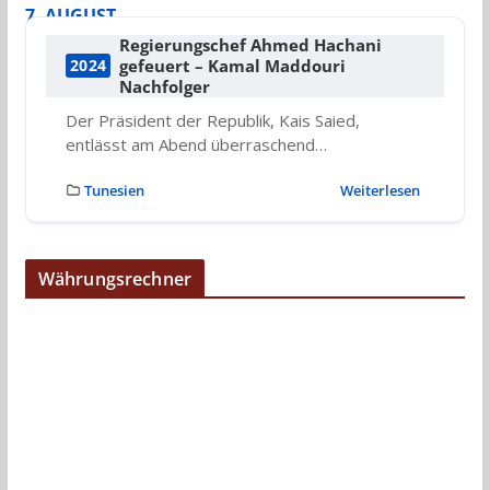
7. AUGUST
Regierungschef Ahmed Hachani
gefeuert – Kamal Maddouri
2024
Nachfolger
Der Präsident der Republik, Kais Saied,
entlässt am Abend überraschend…
Tunesien
Weiterlesen
Währungsrechner