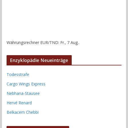
Währungsrechner
EUR/TND
: Fr., 7 Aug..
Enzyklopädie Neueinträge
Todesstrafe
Cargo Wings Express
Nebhana-Stausee
Hervé Renard
Belkacem Chebbi