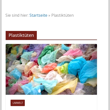
Sie sind hier:
Startseite
»
Plastiktüten
Plastiktüten
UMWELT