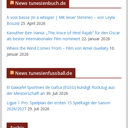
News tunesienbuch.de
À voix basse (In a whisper | Mit leiser Stimme) – von Leyla
Bouzid
25. April 2026
Kaouther Ben Hania: „The Voice of Hind Rajab“ für den Oscar
als bester internationaler Film nominiert
22. Januar 2026
Where the Wind Comes From – Film von Amel Guellaty
10.
Januar 2026
News tunesienfussball.de
El Gawafel Sportives de Gafsa (EGSG) kündigt Rückzug aus
der Meisterschaft an
30. Juli 2026
Ligue 1 Pro: Spielplan der ersten 15 Spieltage der Saison
2026/2027
29. Juli 2026
Archiv