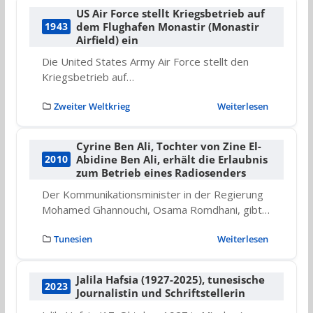
US Air Force stellt Kriegsbetrieb auf
dem Flughafen Monastir (Monastir
1943
Airfield) ein
Die United States Army Air Force stellt den
Kriegsbetrieb auf…
Zweiter Weltkrieg
Weiterlesen
Cyrine Ben Ali, Tochter von Zine El-
Abidine Ben Ali, erhält die Erlaubnis
2010
zum Betrieb eines Radiosenders
Der Kommunikationsminister in der Regierung
Mohamed Ghannouchi, Osama Romdhani, gibt…
Tunesien
Weiterlesen
Jalila Hafsia (1927-2025), tunesische
2023
Journalistin und Schriftstellerin