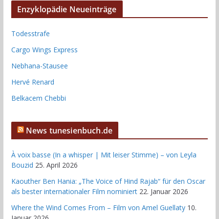
Enzyklopädie Neueinträge
Todesstrafe
Cargo Wings Express
Nebhana-Stausee
Hervé Renard
Belkacem Chebbi
News tunesienbuch.de
À voix basse (In a whisper | Mit leiser Stimme) – von Leyla
Bouzid
25. April 2026
Kaouther Ben Hania: „The Voice of Hind Rajab“ für den Oscar
als bester internationaler Film nominiert
22. Januar 2026
Where the Wind Comes From – Film von Amel Guellaty
10.
Januar 2026