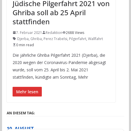
Jüdische Pilgerfahrt 2021 von
Ghriba soll ab 25 April
stattfinden
7. Februar 2021
Redaktion
2688 Views
Djerba
,
Ghriba
,
Perez Trabelsi
,
Pilgerfahrt
,
Wallfahrt
0 min read
Die jährliche Ghriba Pilgerfahrt 2021 (Djerba), die
2020 wegen der Coronavirus-Pandemie abgesagt
wurde, soll vom 25. April bis 2. Mai 2021
stattfinden, kündigte am Sonntag, Mehr
Mehr lesen
AN DIESEM TAG:
10. AUGUST