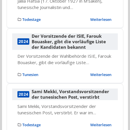
Jalila Hafsia (17. Oktober 1927 in M’saken),
tunesische Journalistin und…
Todestage
Weiterlesen
Der Vorsitzende der ISIE, Farouk
Bouasker, gibt die vorläufige Liste
2024
der Kandidaten bekannt
Der Vorsitzende der Wahlbehörde ISIE, Farouk
Bouasker, gibt die vorläufige Liste…
Tunesien
Weiterlesen
Sami Mekki, Vorstandsvorsitzender
2024
der tunesischen Post, verstirbt
Sami Mekki, Vorstandsvorsitzender der
tunesischen Post, verstirbt. Er war im…
Todestage
Weiterlesen