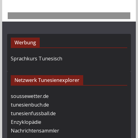
Werbung
Sprachkurs Tunesisch
Netzwerk Tunesienexplorer
soussewetter.de
tunesienbuch.de
tunesienfussball.de
Enzyklopädie
Nachrichtensammler