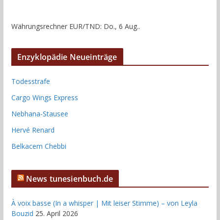
Währungsrechner
EUR/TND
: Do., 6 Aug..
Enzyklopädie Neueinträge
Todesstrafe
Cargo Wings Express
Nebhana-Stausee
Hervé Renard
Belkacem Chebbi
News tunesienbuch.de
À voix basse (In a whisper | Mit leiser Stimme) – von Leyla
Bouzid
25. April 2026