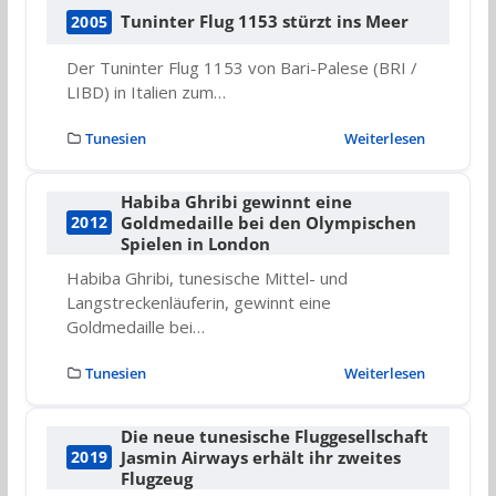
Tuninter Flug 1153 stürzt ins Meer
2005
Der Tuninter Flug 1153 von Bari-Palese (BRI /
LIBD) in Italien zum…
Tunesien
Weiterlesen
Habiba Ghribi gewinnt eine
Goldmedaille bei den Olympischen
2012
Spielen in London
Habiba Ghribi, tunesische Mittel- und
Langstreckenläuferin, gewinnt eine
Goldmedaille bei…
Tunesien
Weiterlesen
Die neue tunesische Fluggesellschaft
Jasmin Airways erhält ihr zweites
2019
Flugzeug