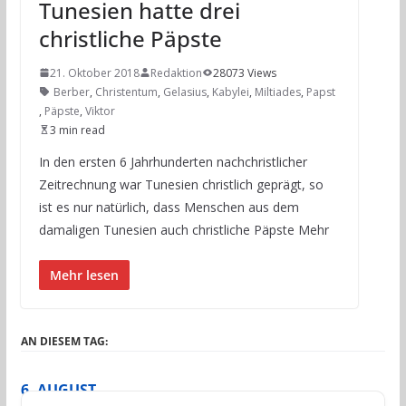
Tunesien hatte drei
christliche Päpste
21. Oktober 2018
Redaktion
28073 Views
Berber
,
Christentum
,
Gelasius
,
Kabylei
,
Miltiades
,
Papst
,
Päpste
,
Viktor
3 min read
In den ersten 6 Jahrhunderten nachchristlicher
Zeitrechnung war Tunesien christlich geprägt, so
ist es nur natürlich, dass Menschen aus dem
damaligen Tunesien auch christliche Päpste Mehr
Mehr lesen
AN DIESEM TAG:
6. AUGUST