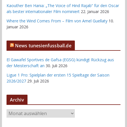
Kaouther Ben Hania: „The Voice of Hind Rajab“ für den Oscar
als bester internationaler Film nominiert
22. Januar 2026
Where the Wind Comes From – Film von Amel Guellaty
10.
Januar 2026
News tunesienfussball.de
El Gawafel Sportives de Gafsa (EGSG) kündigt Rückzug aus
der Meisterschaft an
30. Juli 2026
Ligue 1 Pro: Spielplan der ersten 15 Spieltage der Saison
2026/2027
29. Juli 2026
Archiv
A
r
c