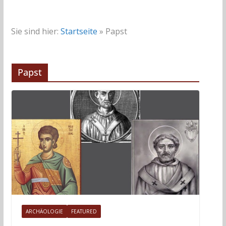
Sie sind hier:
Startseite
»
Papst
Papst
ARCHÄOLOGIE
FEATURED