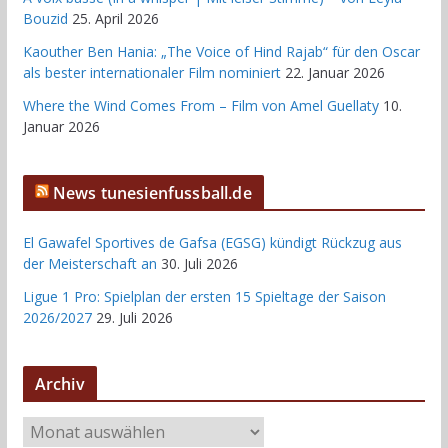
Bouzid
25. April 2026
Kaouther Ben Hania: „The Voice of Hind Rajab“ für den Oscar
als bester internationaler Film nominiert
22. Januar 2026
Where the Wind Comes From – Film von Amel Guellaty
10.
Januar 2026
News tunesienfussball.de
El Gawafel Sportives de Gafsa (EGSG) kündigt Rückzug aus
der Meisterschaft an
30. Juli 2026
Ligue 1 Pro: Spielplan der ersten 15 Spieltage der Saison
2026/2027
29. Juli 2026
Archiv
A