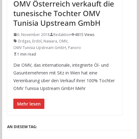
OMV Österreich verkauft die
tunesische Tochter OMV
Tunisia Upstream GmbH
6. November 2018
Redaktion
4815 Views
Erdgas
,
Erdöl
,
Nawara
,
OMV
,
OMV Tunisia Upstream GmbH
,
Panoro
1 min read
Die OMV, das internationale, integrierte Öl- und
Gasunternehmen mit Sitz in Wien hat eine
Vereinbarung über den Verkauf ihrer 100% Tochter
OMV Tunisia Upstream GmbH Mehr
Mehr lesen
AN DIESEM TAG: