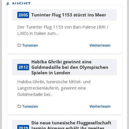
6. AUGUST
Tuninter Flug 1153 stürzt ins Meer
2005
Der Tuninter Flug 1153 von Bari-Palese (BRI /
LIBD) in Italien zum…
Tunesien
Weiterlesen
Habiba Ghribi gewinnt eine
Goldmedaille bei den Olympischen
2012
Spielen in London
Habiba Ghribi, tunesische Mittel- und
Langstreckenläuferin, gewinnt eine
Goldmedaille bei…
Tunesien
Weiterlesen
Die neue tunesische Fluggesellschaft
Jasmin Airways erhält ihr zweites
2019