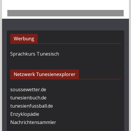
Werbung
Sprachkurs Tunesisch
Netzwerk Tunesienexplorer
soussewetter.de
tunesienbuch.de
tunesienfussball.de
Enzyklopädie
Nachrichtensammler