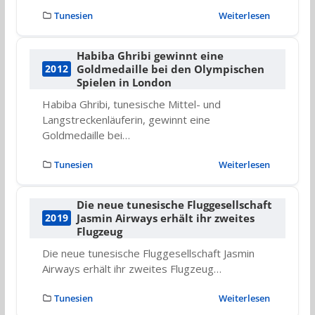
Tunesien
Weiterlesen
Habiba Ghribi gewinnt eine
Goldmedaille bei den Olympischen
2012
Spielen in London
Habiba Ghribi, tunesische Mittel- und
Langstreckenläuferin, gewinnt eine
Goldmedaille bei…
Tunesien
Weiterlesen
Die neue tunesische Fluggesellschaft
Jasmin Airways erhält ihr zweites
2019
Flugzeug
Die neue tunesische Fluggesellschaft Jasmin
Airways erhält ihr zweites Flugzeug…
Tunesien
Weiterlesen