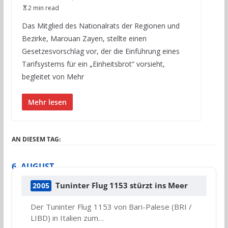
2 min read
Das Mitglied des Nationalrats der Regionen und
Bezirke, Marouan Zayen, stellte einen
Gesetzesvorschlag vor, der die Einführung eines
Tarifsystems für ein „Einheitsbrot“ vorsieht,
begleitet von Mehr
Mehr lesen
AN DIESEM TAG:
6. AUGUST
Tuninter Flug 1153 stürzt ins Meer
2005
Der Tuninter Flug 1153 von Bari-Palese (BRI /
LIBD) in Italien zum…