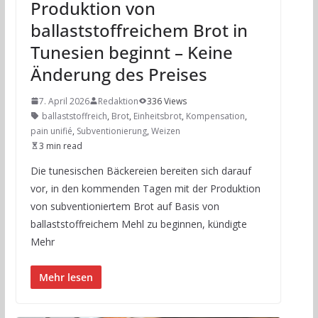
Produktion von
ballaststoffreichem Brot in
Tunesien beginnt – Keine
Änderung des Preises
7. April 2026
Redaktion
336 Views
ballaststoffreich
,
Brot
,
Einheitsbrot
,
Kompensation
,
pain unifié
,
Subventionierung
,
Weizen
3 min read
Die tunesischen Bäckereien bereiten sich darauf
vor, in den kommenden Tagen mit der Produktion
von subventioniertem Brot auf Basis von
ballaststoffreichem Mehl zu beginnen, kündigte
Mehr
Mehr lesen