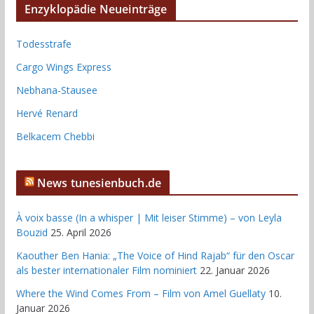
Enzyklopädie Neueinträge
Todesstrafe
Cargo Wings Express
Nebhana-Stausee
Hervé Renard
Belkacem Chebbi
News tunesienbuch.de
À voix basse (In a whisper | Mit leiser Stimme) – von Leyla
Bouzid
25. April 2026
Kaouther Ben Hania: „The Voice of Hind Rajab“ für den Oscar
als bester internationaler Film nominiert
22. Januar 2026
Where the Wind Comes From – Film von Amel Guellaty
10.
Januar 2026