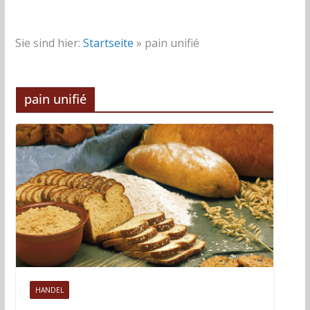
Sie sind hier:
Startseite
»
pain unifié
pain unifié
HANDEL