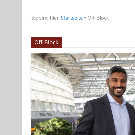
Sie sind hier:
Startseite
»
Off-Block
Off-Block