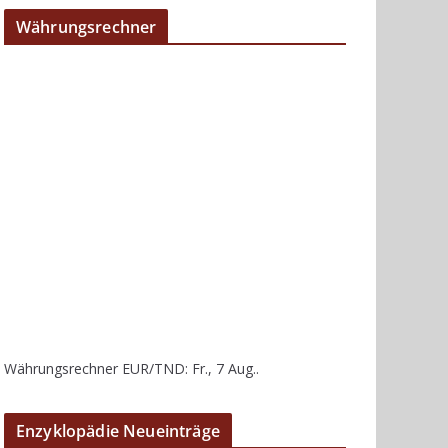
Währungsrechner
Währungsrechner
EUR/TND
: Fr., 7 Aug..
Enzyklopädie Neueinträge