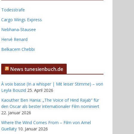
Todesstrafe
Cargo Wings Express
Nebhana-Stausee
Hervé Renard
Belkacem Chebbi
News tunesienbuch.de
À voix basse (In a whisper | Mit leiser Stimme) – von
Leyla Bouzid
25. April 2026
Kaouther Ben Hania: „The Voice of Hind Rajab“ für
den Oscar als bester internationaler Film nominiert
22. Januar 2026
Where the Wind Comes From – Film von Amel
Guellaty
10. Januar 2026