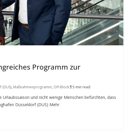
ngreiches Programm zur
f (DUS)
,
Maßnahmenprogramm
,
Off-Block
5 min read
ie Urlaubssaison und nicht wenige Menschen befürchten, dass
lughafen Düsseldorf (DUS) Mehr