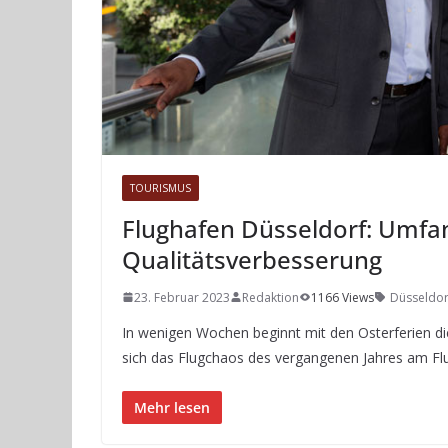
TOURISMUS
Flughafen Düsseldorf: Umfa
Qualitätsverbesserung
23. Februar 2023
Redaktion
1166 Views
Düsseldor
In wenigen Wochen beginnt mit den Osterferien d
sich das Flugchaos des vergangenen Jahres am F
Mehr lesen