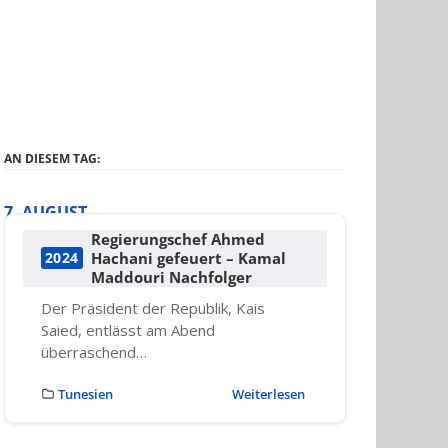
AN DIESEM TAG:
7. AUGUST
Regierungschef Ahmed
Hachani gefeuert – Kamal
2024
Maddouri Nachfolger
Der Präsident der Republik, Kais
Saied, entlässt am Abend
überraschend…
Tunesien
Weiterlesen