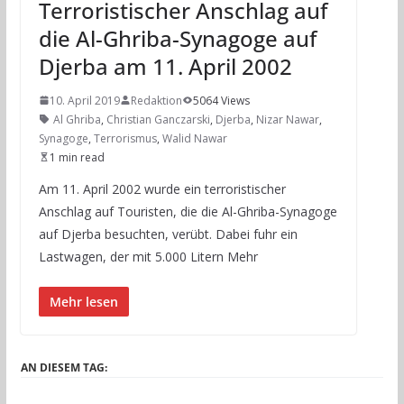
Terroristischer Anschlag auf
die Al-Ghriba-Synagoge auf
Djerba am 11. April 2002
10. April 2019
Redaktion
5064 Views
Al Ghriba
,
Christian Ganczarski
,
Djerba
,
Nizar Nawar
,
Synagoge
,
Terrorismus
,
Walid Nawar
1 min read
Am 11. April 2002 wurde ein terroristischer
Anschlag auf Touristen, die die Al-Ghriba-Synagoge
auf Djerba besuchten, verübt. Dabei fuhr ein
Lastwagen, der mit 5.000 Litern Mehr
Mehr lesen
AN DIESEM TAG: