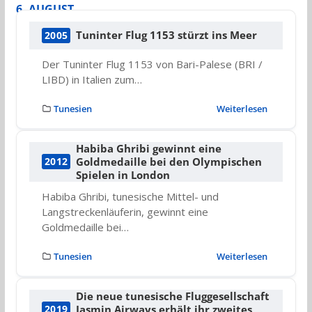
6. AUGUST
Tuninter Flug 1153 stürzt ins Meer
2005
Der Tuninter Flug 1153 von Bari-Palese (BRI /
LIBD) in Italien zum…
Tunesien
Weiterlesen
Habiba Ghribi gewinnt eine
Goldmedaille bei den Olympischen
2012
Spielen in London
Habiba Ghribi, tunesische Mittel- und
Langstreckenläuferin, gewinnt eine
Goldmedaille bei…
Tunesien
Weiterlesen
Die neue tunesische Fluggesellschaft
Jasmin Airways erhält ihr zweites
2019