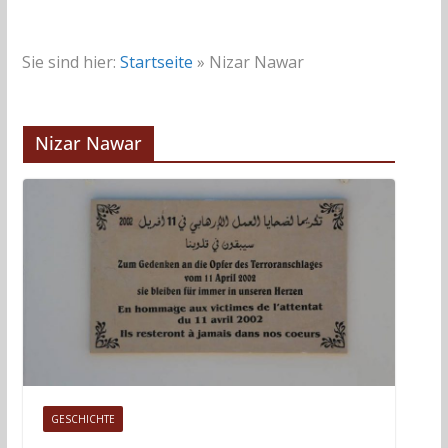
Sie sind hier:
Startseite
»
Nizar Nawar
Nizar Nawar
GESCHICHTE