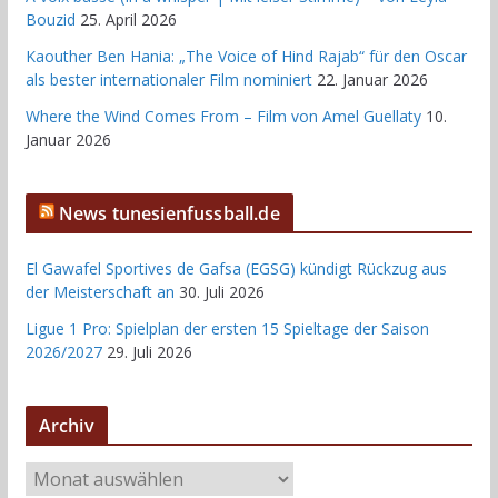
Bouzid
25. April 2026
Kaouther Ben Hania: „The Voice of Hind Rajab“ für den Oscar
als bester internationaler Film nominiert
22. Januar 2026
Where the Wind Comes From – Film von Amel Guellaty
10.
Januar 2026
News tunesienfussball.de
El Gawafel Sportives de Gafsa (EGSG) kündigt Rückzug aus
der Meisterschaft an
30. Juli 2026
Ligue 1 Pro: Spielplan der ersten 15 Spieltage der Saison
2026/2027
29. Juli 2026
Archiv
A