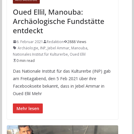
Oued Ellil, Manouba:
Archäologische Fundstätte
entdeckt
6. Februar 2021
Redaktion
2888 Views
Archäologie
,
INP
,
Jebel Ammar
,
Manouba
,
Nationales Institut für Kulturerbe
,
Oued Ellil
0 min read
Das Nationale Institut für das Kulturerbe (INP) gab
am Freitagabend, den 5 Feb 2021 über ihre
Facebookseite bekannt, dass in Jebel Ammar in
Oued Ellil Mehr
Mehr lesen