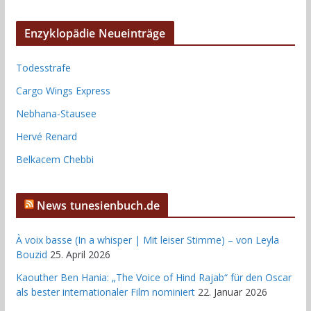
Enzyklopädie Neueinträge
Todesstrafe
Cargo Wings Express
Nebhana-Stausee
Hervé Renard
Belkacem Chebbi
News tunesienbuch.de
À voix basse (In a whisper | Mit leiser Stimme) – von Leyla
Bouzid
25. April 2026
Kaouther Ben Hania: „The Voice of Hind Rajab“ für den Oscar
als bester internationaler Film nominiert
22. Januar 2026