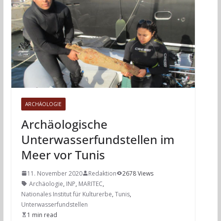
ARCHÄOLOGIE
Archäologische
Unterwasserfundstellen im
Meer vor Tunis
11. November 2020
Redaktion
2678 Views
Archäologie
,
INP
,
MARITEC
,
Nationales Institut für Kulturerbe
,
Tunis
,
Unterwasserfundstellen
1 min read