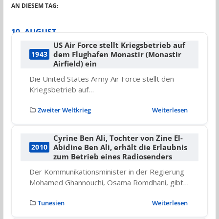
AN DIESEM TAG:
10. AUGUST
US Air Force stellt Kriegsbetrieb auf
dem Flughafen Monastir (Monastir
1943
Airfield) ein
Die United States Army Air Force stellt den
Kriegsbetrieb auf…
Zweiter Weltkrieg
Weiterlesen
Cyrine Ben Ali, Tochter von Zine El-
Abidine Ben Ali, erhält die Erlaubnis
2010
zum Betrieb eines Radiosenders
Der Kommunikationsminister in der Regierung
Mohamed Ghannouchi, Osama Romdhani, gibt…
Tunesien
Weiterlesen