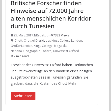
Britische Forscher finden
Hinweise auf 72.000 Jahre
alten menschlichen Korridor
durch Tunesien
25. März 2017
Redaktion
7333 Views
Chott
,
Chott el Djerid
,
des Kings College London
,
Großbritannien
,
Kings College
,
Megalake
,
National Geographic
,
Oxford
,
Universität Oxford
2 min read
Forscher der Universität Oxford haben Tierknochen
und Steinwerkzeuge an den Rändern eines riesigen
ausgetrockneten Sees in Tunesien gefunden. Sie
glauben, dass die Küsten des Chott Mehr
Mehr lesen