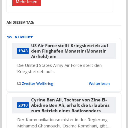
Mehr lesen
AN DIESEM TAG:
10. AUGUST
US Air Force stellt Kriegsbetrieb auf
dem Flughafen Monastir (Monastir
1943
Airfield) ein
Die United States Army Air Force stellt den
Kriegsbetrieb auf…
Zweiter Weltkrieg
Weiterlesen
Cyrine Ben Ali, Tochter von Zine El-
Abidine Ben Ali, erhält die Erlaubnis
2010
zum Betrieb eines Radiosenders
Der Kommunikationsminister in der Regierung
Mohamed Ghannouchi, Osama Romdhani, gibt…