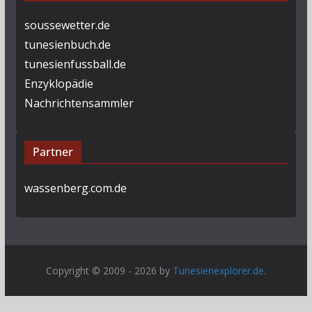
soussewetter.de
tunesienbuch.de
tunesienfussball.de
Enzyklopädie
Nachrichtensammler
Partner
wassenberg.com.de
Copyright © 2009 - 2026 by
Tunesienexplorer.de
.