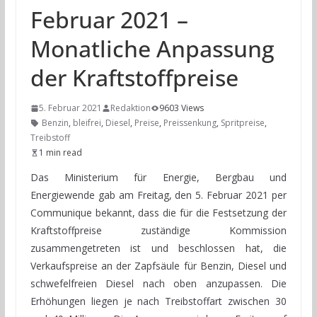
Februar 2021 –
Monatliche Anpassung
der Kraftstoffpreise
5. Februar 2021
Redaktion
9603 Views
Benzin
,
bleifrei
,
Diesel
,
Preise
,
Preissenkung
,
Spritpreise
,
Treibstoff
1 min read
Das Ministerium für Energie, Bergbau und
Energiewende gab am Freitag, den 5. Februar 2021 per
Communique bekannt, dass die für die Festsetzung der
Kraftstoffpreise zuständige Kommission
zusammengetreten ist und beschlossen hat, die
Verkaufspreise an der Zapfsäule für Benzin, Diesel und
schwefelfreien Diesel nach oben anzupassen. Die
Erhöhungen liegen je nach Treibstoffart zwischen 30