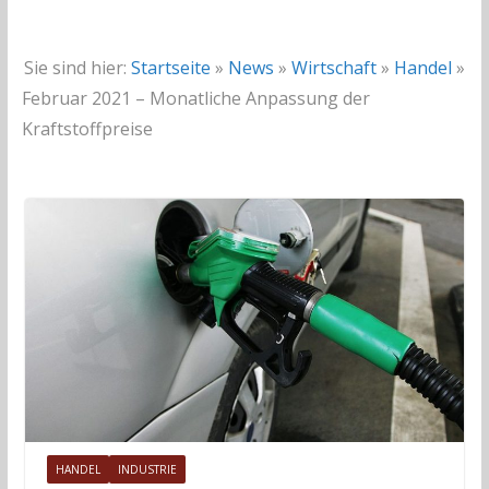
Sie sind hier:
Startseite
»
News
»
Wirtschaft
»
Handel
»
Februar 2021 – Monatliche Anpassung der
Kraftstoffpreise
HANDEL
INDUSTRIE