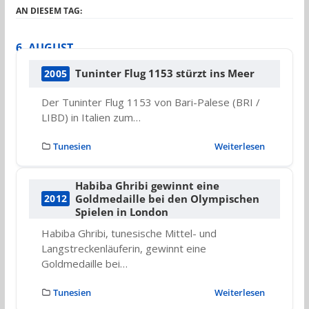
AN DIESEM TAG:
6. AUGUST
Tuninter Flug 1153 stürzt ins Meer
2005
Der Tuninter Flug 1153 von Bari-Palese (BRI /
LIBD) in Italien zum…
Tunesien
Weiterlesen
Habiba Ghribi gewinnt eine
Goldmedaille bei den Olympischen
2012
Spielen in London
Habiba Ghribi, tunesische Mittel- und
Langstreckenläuferin, gewinnt eine
Goldmedaille bei…
Tunesien
Weiterlesen