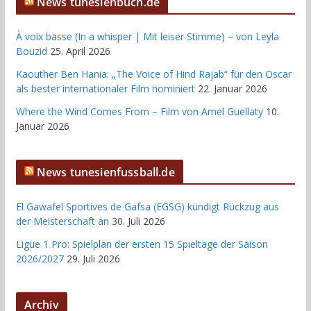
News tunesienbuch.de
À voix basse (In a whisper | Mit leiser Stimme) – von Leyla
Bouzid
25. April 2026
Kaouther Ben Hania: „The Voice of Hind Rajab“ für den Oscar
als bester internationaler Film nominiert
22. Januar 2026
Where the Wind Comes From – Film von Amel Guellaty
10.
Januar 2026
News tunesienfussball.de
El Gawafel Sportives de Gafsa (EGSG) kündigt Rückzug aus
der Meisterschaft an
30. Juli 2026
Ligue 1 Pro: Spielplan der ersten 15 Spieltage der Saison
2026/2027
29. Juli 2026
Archiv