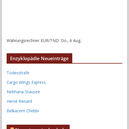
Währungsrechner
EUR/TND
: Do., 6 Aug..
Enzyklopädie Neueinträge
Todesstrafe
Cargo Wings Express
Nebhana-Stausee
Hervé Renard
Belkacem Chebbi