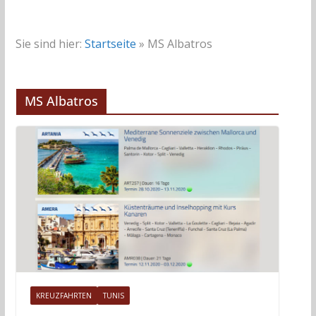
Sie sind hier:
Startseite
»
MS Albatros
MS Albatros
KREUZFAHRTEN
TUNIS