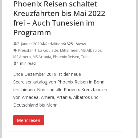
Phoenix Reisen schaltet
Kreuzfahrten bis Mai 2022
frei – Auch Tunesien im
Programm
7. Januar 2020
Redaktion
8251 Views
Kreuzfahrt
,
La Goulette
,
Mittelmeer
,
MS Albatros
,
MS Amera
,
MS Artania
,
Phoenix Reisen
,
Tunis
1 min read
Ende Dezember 2019 ist der neue
Seereisenkatalog von Phoenix Reisen in Bonn
erschienen. Nun sind alle Phoenix-Kreuzfahrten
von Amadea, Amera, Artania, Albatros und
Deutschland bis Mehr
Mehr lesen