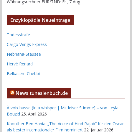
Währungsrechner
EUR/TND
: Fr., 7 Aug..
Enzyklopädie Neueinträge
Todesstrafe
Cargo Wings Express
Nebhana-Stausee
Hervé Renard
Belkacem Chebbi
News tunesienbuch.de
À voix basse (In a whisper | Mit leiser Stimme) – von Leyla
Bouzid
25. April 2026
Kaouther Ben Hania: „The Voice of Hind Rajab“ für den Oscar
als bester internationaler Film nominiert
22. Januar 2026