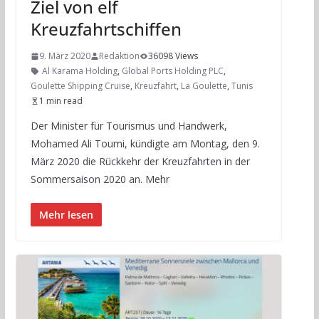
Ziel von elf
Kreuzfahrtschiffen
9. März 2020
Redaktion
36098 Views
Al Karama Holding
,
Global Ports Holding PLC
,
Goulette Shipping Cruise
,
Kreuzfahrt
,
La Goulette
,
Tunis
1 min read
Der Minister für Tourismus und Handwerk,
Mohamed Ali Toumi, kündigte am Montag, den 9.
März 2020 die Rückkehr der Kreuzfahrten in der
Sommersaison 2020 an. Mehr
Mehr lesen