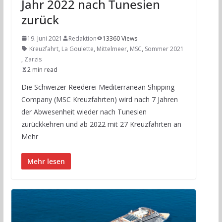
Jahr 2022 nach Tunesien
zurück
19. Juni 2021
Redaktion
13360 Views
Kreuzfahrt
,
La Goulette
,
Mittelmeer
,
MSC
,
Sommer 2021
,
Zarzis
2 min read
Die Schweizer Reederei Mediterranean Shipping
Company (MSC Kreuzfahrten) wird nach 7 Jahren
der Abwesenheit wieder nach Tunesien
zurückkehren und ab 2022 mit 27 Kreuzfahrten an
Mehr
Mehr lesen