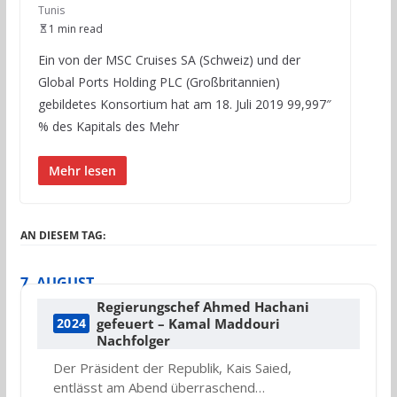
Tunis
1 min read
Ein von der MSC Cruises SA (Schweiz) und der
Global Ports Holding PLC (Großbritannien)
gebildetes Konsortium hat am 18. Juli 2019 99,997″
% des Kapitals des Mehr
Mehr lesen
AN DIESEM TAG:
7. AUGUST
Regierungschef Ahmed Hachani
gefeuert – Kamal Maddouri
2024
Nachfolger
Der Präsident der Republik, Kais Saied,
entlässt am Abend überraschend…