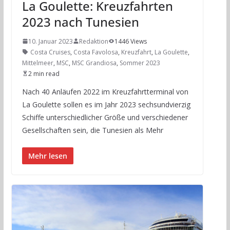
La Goulette: Kreuzfahrten
2023 nach Tunesien
10. Januar 2023
Redaktion
1446 Views
Costa Cruises
,
Costa Favolosa
,
Kreuzfahrt
,
La Goulette
,
Mittelmeer
,
MSC
,
MSC Grandiosa
,
Sommer 2023
2 min read
Nach 40 Anläufen 2022 im Kreuzfahrtterminal von
La Goulette sollen es im Jahr 2023 sechsundvierzig
Schiffe unterschiedlicher Größe und verschiedener
Gesellschaften sein, die Tunesien als Mehr
Mehr lesen