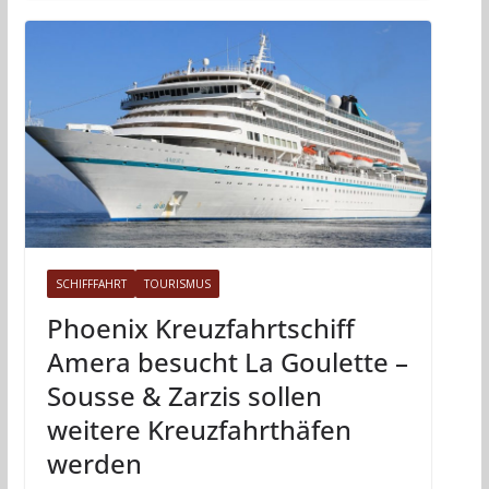
SCHIFFFAHRT
TOURISMUS
Phoenix Kreuzfahrtschiff
Amera besucht La Goulette –
Sousse & Zarzis sollen
weitere Kreuzfahrthäfen
werden