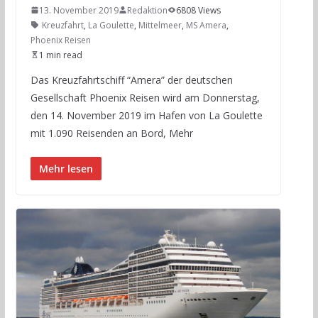
13. November 2019
Redaktion
6808 Views
Kreuzfahrt
,
La Goulette
,
Mittelmeer
,
MS Amera
,
Phoenix Reisen
1 min read
Das Kreuzfahrtschiff “Amera” der deutschen
Gesellschaft Phoenix Reisen wird am Donnerstag,
den 14. November 2019 im Hafen von La Goulette
mit 1.090 Reisenden an Bord, Mehr
Mehr lesen