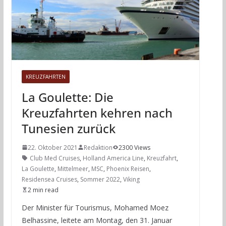
KREUZFAHRTEN
La Goulette: Die
Kreuzfahrten kehren nach
Tunesien zurück
22. Oktober 2021
Redaktion
2300 Views
Club Med Cruises
,
Holland America Line
,
Kreuzfahrt
,
La Goulette
,
Mittelmeer
,
MSC
,
Phoenix Reisen
,
Residensea Cruises
,
Sommer 2022
,
Viking
2 min read
Der Minister für Tourismus, Mohamed Moez
Belhassine, leitete am Montag, den 31. Januar