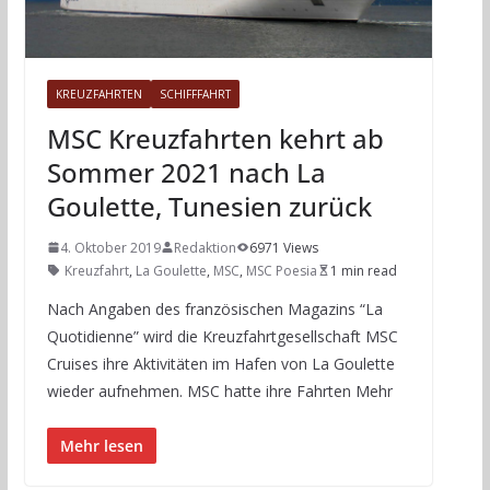
KREUZFAHRTEN
SCHIFFFAHRT
MSC Kreuzfahrten kehrt ab
Sommer 2021 nach La
Goulette, Tunesien zurück
4. Oktober 2019
Redaktion
6971 Views
Kreuzfahrt
,
La Goulette
,
MSC
,
MSC Poesia
1 min read
Nach Angaben des französischen Magazins “La
Quotidienne” wird die Kreuzfahrtgesellschaft MSC
Cruises ihre Aktivitäten im Hafen von La Goulette
wieder aufnehmen. MSC hatte ihre Fahrten Mehr
Mehr lesen