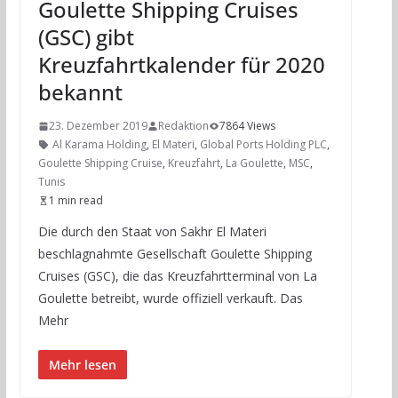
Goulette Shipping Cruises
(GSC) gibt
Kreuzfahrtkalender für 2020
bekannt
23. Dezember 2019
Redaktion
7864 Views
Al Karama Holding
,
El Materi
,
Global Ports Holding PLC
,
Goulette Shipping Cruise
,
Kreuzfahrt
,
La Goulette
,
MSC
,
Tunis
1 min read
Die durch den Staat von Sakhr El Materi
beschlagnahmte Gesellschaft Goulette Shipping
Cruises (GSC), die das Kreuzfahrtterminal von La
Goulette betreibt, wurde offiziell verkauft. Das
Mehr
Mehr lesen