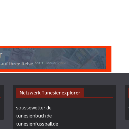
Netzwerk Tunesienexplorer
soussewetter.de
tunesienbuch.de
tunesienfussball.de