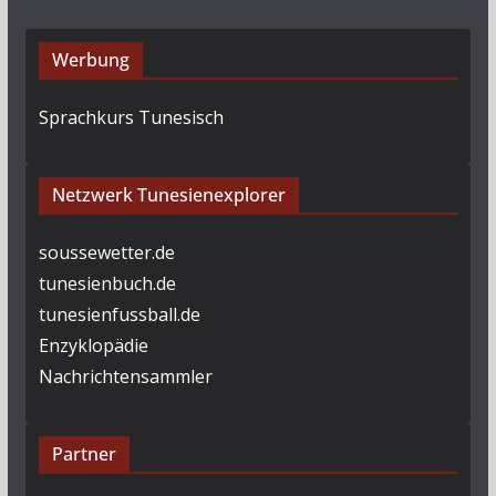
Werbung
Sprachkurs Tunesisch
Netzwerk Tunesienexplorer
soussewetter.de
tunesienbuch.de
tunesienfussball.de
Enzyklopädie
Nachrichtensammler
Partner