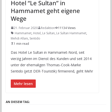
Hotel “Le Sultan” in
Hammamet geht eigene
Wege
21. Februar 2020
Redaktion
11134 Views
Hammamet
,
Hotel
,
Le Sultan
,
Le Sultan Hammamet
,
Mehdi Allani
,
Sentido
1 min read
Das Hotel Le Sultan in Hammamet-Nord, seit
vierzig Jahren im Dienst des Kunden und seit 2014
unter der ehemaligen Thomas-Cook-Marke
Sentido (jetzt DER-Touristik) firmierend, geht Mehr
Mehr lesen
AN DIESEM TAG: