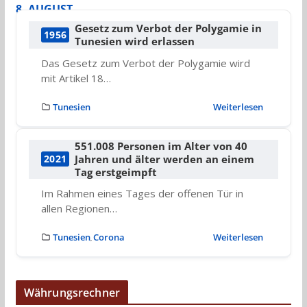
8. AUGUST
Gesetz zum Verbot der Polygamie in
1956
Tunesien wird erlassen
Das Gesetz zum Verbot der Polygamie wird
mit Artikel 18…
Tunesien
Weiterlesen
551.008 Personen im Alter von 40
Jahren und älter werden an einem
2021
Tag erstgeimpft
Im Rahmen eines Tages der offenen Tür in
allen Regionen…
Tunesien
Corona
Weiterlesen
,
Währungsrechner