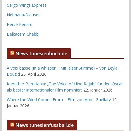
Cargo Wings Express
Nebhana-Stausee
Hervé Renard
Belkacem Chebbi
News tunesienbuch.de
À voix basse (In a whisper | Mit leiser Stimme) – von Leyla
Bouzid
25. April 2026
Kaouther Ben Hania: „The Voice of Hind Rajab“ für den Oscar
als bester internationaler Film nominiert
22. Januar 2026
Where the Wind Comes From – Film von Amel Guellaty
10.
Januar 2026
News tunesienfussball.de