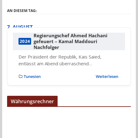
AN DIESEM TAG:
7. AUGUST
Regierungschef Ahmed Hachani
gefeuert – Kamal Maddouri
2024
Nachfolger
Der Präsident der Republik, Kais Saied,
entlässt am Abend überraschend…
Tunesien
Weiterlesen
Währungsrechner