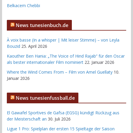
Belkacem Chebbi
News tunesienbuch.de
À voix basse (In a whisper | Mit leiser Stimme) – von Leyla
Bouzid
25. April 2026
Kaouther Ben Hania: „The Voice of Hind Rajab“ für den Oscar
als bester internationaler Film nominiert
22. Januar 2026
Where the Wind Comes From – Film von Amel Guellaty
10.
Januar 2026
News tunesienfussball.de
El Gawafel Sportives de Gafsa (EGSG) kündigt Rückzug aus
der Meisterschaft an
30. Juli 2026
Ligue 1 Pro: Spielplan der ersten 15 Spieltage der Saison