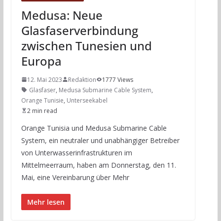
Medusa: Neue
Glasfaserverbindung
zwischen Tunesien und
Europa
12. Mai 2023
Redaktion
1777 Views
Glasfaser
,
Medusa Submarine Cable System
,
Orange Tunisie
,
Unterseekabel
2 min read
Orange Tunisia und Medusa Submarine Cable
System, ein neutraler und unabhängiger Betreiber
von Unterwasserinfrastrukturen im
Mittelmeerraum, haben am Donnerstag, den 11.
Mai, eine Vereinbarung über Mehr
Mehr lesen