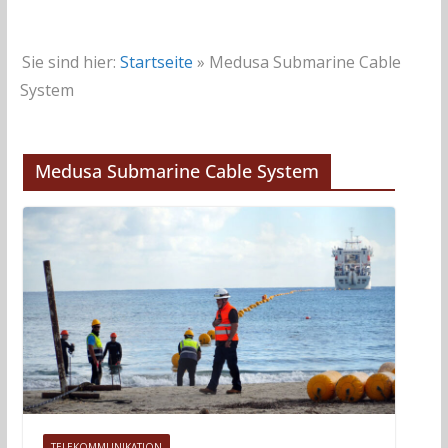
Sie sind hier:
Startseite
»
Medusa Submarine Cable
System
Medusa Submarine Cable System
TELEKOMMUNIKATION