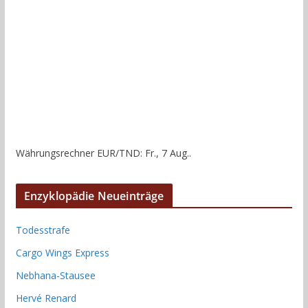
Währungsrechner
EUR/TND
: Fr., 7 Aug..
Enzyklopädie Neueinträge
Todesstrafe
Cargo Wings Express
Nebhana-Stausee
Hervé Renard