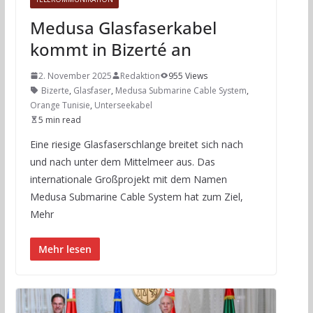
Medusa Glasfaserkabel
kommt in Bizerté an
2. November 2025
Redaktion
955 Views
Bizerte
,
Glasfaser
,
Medusa Submarine Cable System
,
Orange Tunisie
,
Unterseekabel
5 min read
Eine riesige Glasfaserschlange breitet sich nach
und nach unter dem Mittelmeer aus. Das
internationale Großprojekt mit dem Namen
Medusa Submarine Cable System hat zum Ziel,
Mehr
Mehr lesen