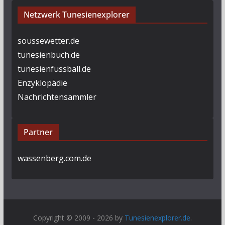
Netzwerk Tunesienexplorer
soussewetter.de
tunesienbuch.de
tunesienfussball.de
Enzyklopädie
Nachrichtensammler
Partner
wassenberg.com.de
Copyright © 2009 - 2026 by
Tunesienexplorer.de
.