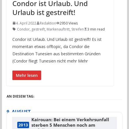
Condor ist Urlaub. Und
Urlaub ist gestreift!
4. April 2022
Redaktion
2950 Views
Condor
,
gestreift
,
Markenauftritt
,
Streifen
3 min read
Condor ist Urlaub. Und Urlaub ist gestreift! Es ist
momentan etwas offtopic, da Condor die
Destination Tunesien aus bestimmten Gründen
(Condor fliegt Tunesien nicht mehr Mehr
Mehr lesen
AN DIESEM TAG:
9. AUGUST
Kairouan: Bei einem Verkehrsunfall
sterben 5 Menschen noch am
2013