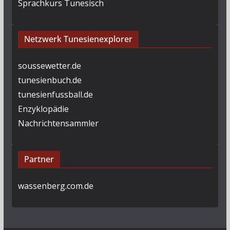
Sprachkurs Tunesisch
Netzwerk Tunesienexplorer
soussewetter.de
tunesienbuch.de
tunesienfussball.de
Enzyklopädie
Nachrichtensammler
Partner
wassenberg.com.de