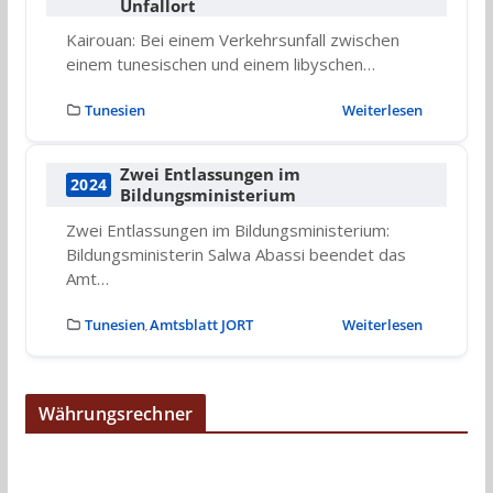
Unfallort
Kairouan: Bei einem Verkehrsunfall zwischen
einem tunesischen und einem libyschen…
Tunesien
Weiterlesen
Zwei Entlassungen im
2024
Bildungsministerium
Zwei Entlassungen im Bildungsministerium:
Bildungsministerin Salwa Abassi beendet das
Amt…
Tunesien
Amtsblatt JORT
Weiterlesen
,
Währungsrechner