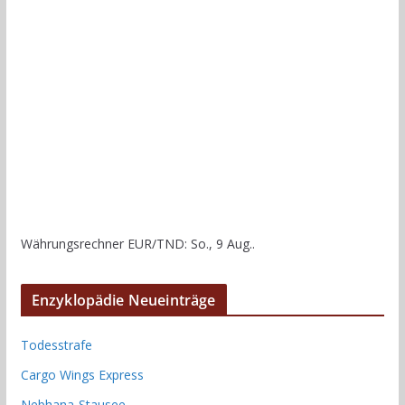
Währungsrechner
EUR/TND
: So., 9 Aug..
Enzyklopädie Neueinträge
Todesstrafe
Cargo Wings Express
Nebhana-Stausee