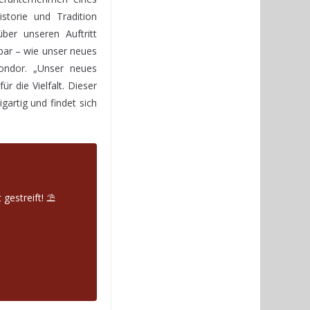
istorie und Tradition
ber unseren Auftritt
bar – wie unser neues
Condor. „Unser neues
r die Vielfalt. Dieser
gartig und findet sich
 gestreift! ⛱