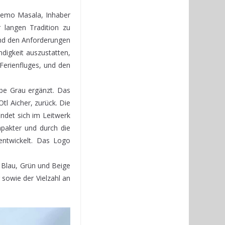
 Remo Masala, Inhaber
r langen Tradition zu
und den Anforderungen
ndigkeit auszustatten,
erienfluges, und den
rbe Grau ergänzt. Das
tl Aicher, zurück. Die
indet sich im Leitwerk
mpakter und durch die
entwickelt. Das Logo
 Blau, Grün und Beige
 sowie der Vielzahl an