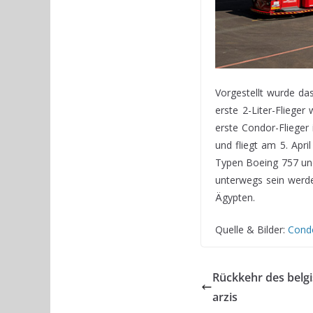
Vorgestellt wurde da
erste 2-Liter-Flieger
erste Condor-Flieger
und fliegt am 5. Apr
Typen Boeing 757 un
unterwegs sein werde
Ägypten.
Quelle & Bilder:
Cond
Rückkehr des belg
arzis