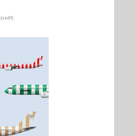
treift!