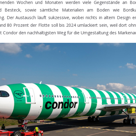
menden Wochen und Monaten werden viele Gegenstände an Bor
d Besteck, sowie sämtliche Materialien am Boden wie Bordka
ng. Der Austausch läuft sukzessive, wobei nichts in altem Design en
nd 80 Prozent der Flotte soll bis 2024 umlackiert sein, weil dort o
t Condor den nachhaltigsten Weg für die Umgestaltung des Markenauft