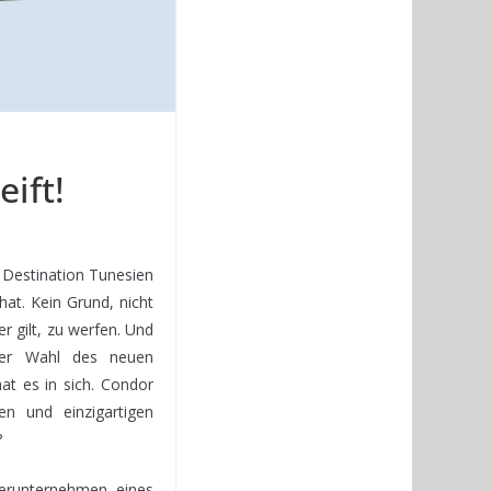
eift!
e Destination Tunesien
 hat. Kein Grund, nicht
er gilt, zu werfen. Und
 der Wahl des neuen
at es in sich. Condor
en und einzigartigen
?
terunternehmen eines