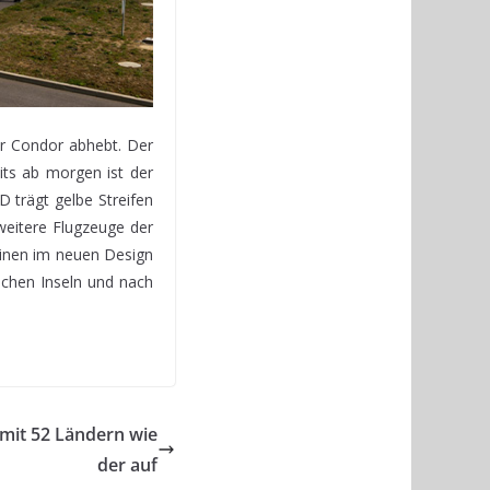
ür Condor abhebt. Der
eits ab morgen ist der
 trägt gelbe Streifen
eitere Flugzeuge der
inen im neuen Design
schen Inseln und nach
mit 52 Ländern wie
der auf