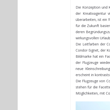
Die Konzeption und K
der Kreativagentur v
überarbeiten, ist ei
für die Zukunft basie
deren Begründungszus
wirkungsvollen Urlaub
Die Leitfarben der C
Condor-Signet, der Ko
Bildmarke hat ein Fac
der Flugzeuge wieder
neue Kleinschreibun
erscheint in kontras
Die Flugzeuge von Co
stehen für die Facett
Möglichkeiten, mit Co