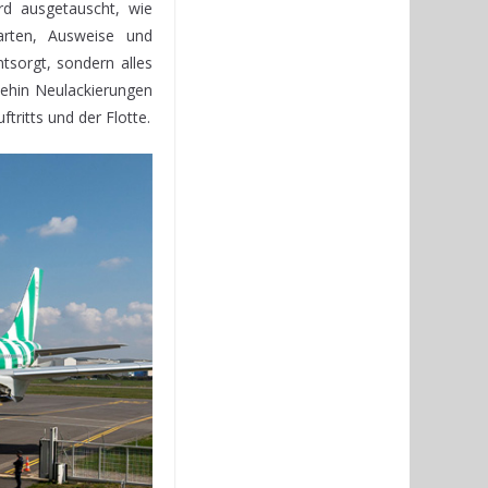
d ausgetauscht, wie
rten, Ausweise und
tsorgt, sondern alles
hnehin Neulackierungen
ritts und der Flotte.