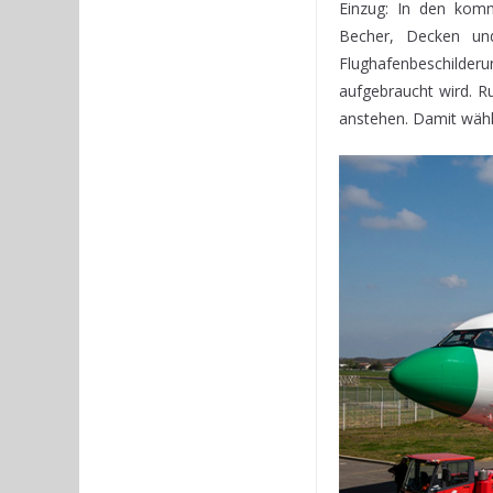
Einzug: In den kom
Becher, Decken un
Flughafenbeschilderu
aufgebraucht wird. Ru
anstehen. Damit wähl