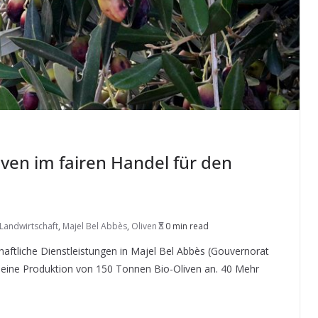
iven im fairen Handel für den
Landwirtschaft
,
Majel Bel Abbès
,
Oliven
0 min read
chaftliche Dienstleistungen in Majel Bel Abbès (Gouvernorat
9 eine Produktion von 150 Tonnen Bio-Oliven an. 40 Mehr