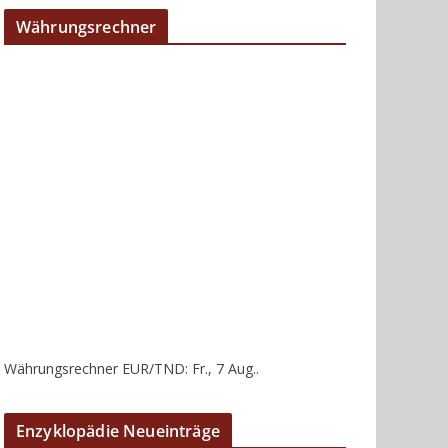
Währungsrechner
Währungsrechner
EUR/TND
: Fr., 7 Aug..
Enzyklopädie Neueinträge