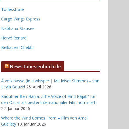
Todesstrafe
Cargo Wings Express
Nebhana-Stausee
Hervé Renard
Belkacem Chebbi
News tunesienbuch.de
À voix basse (In a whisper | Mit leiser Stimme) – von
Leyla Bouzid
25. April 2026
Kaouther Ben Hania: „The Voice of Hind Rajab“ für
den Oscar als bester internationaler Film nominiert
22. Januar 2026
Where the Wind Comes From – Film von Amel
Guellaty
10. Januar 2026