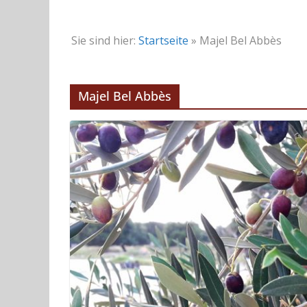
Sie sind hier:
Startseite
»
Majel Bel Abbès
Majel Bel Abbès