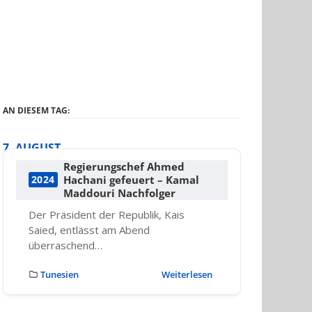
AN DIESEM TAG:
7. AUGUST
Regierungschef Ahmed
Hachani gefeuert – Kamal
2024
Maddouri Nachfolger
Der Präsident der Republik, Kais
Saied, entlässt am Abend
überraschend…
Tunesien
Weiterlesen