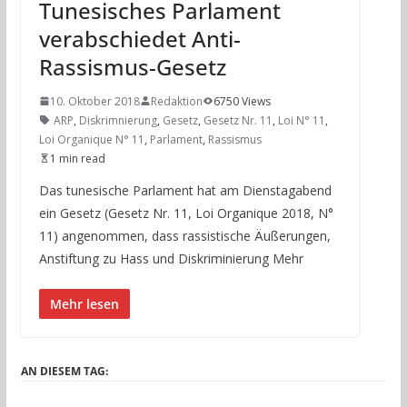
Tunesisches Parlament
verabschiedet Anti-
Rassismus-Gesetz
10. Oktober 2018
Redaktion
6750 Views
ARP
,
Diskrimnierung
,
Gesetz
,
Gesetz Nr. 11
,
Loi N° 11
,
Loi Organique N° 11
,
Parlament
,
Rassismus
1 min read
Das tunesische Parlament hat am Dienstagabend
ein Gesetz (Gesetz Nr. 11, Loi Organique 2018, N°
11) angenommen, dass rassistische Äußerungen,
Anstiftung zu Hass und Diskriminierung Mehr
Mehr lesen
AN DIESEM TAG: