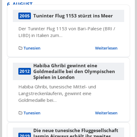
6. AUGUST
Tuninter Flug 1153 stürzt ins Meer
2005
Der Tuninter Flug 1153 von Bari-Palese (BRI /
LIBD) in Italien zum…
Tunesien
Weiterlesen
Habiba Ghribi gewinnt eine
Goldmedaille bei den Olympischen
2012
Spielen in London
Habiba Ghribi, tunesische Mittel- und
Langstreckenläuferin, gewinnt eine
Goldmedaille bei…
Tunesien
Weiterlesen
Die neue tunesische Fluggesellschaft
Jasmin Airways erhält ihr zweites
2019