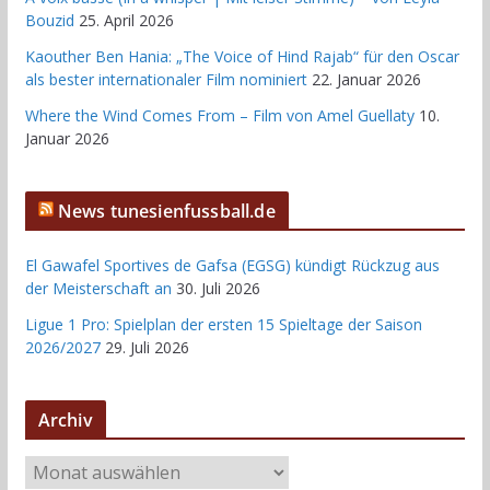
Bouzid
25. April 2026
Kaouther Ben Hania: „The Voice of Hind Rajab“ für den Oscar
als bester internationaler Film nominiert
22. Januar 2026
Where the Wind Comes From – Film von Amel Guellaty
10.
Januar 2026
News tunesienfussball.de
El Gawafel Sportives de Gafsa (EGSG) kündigt Rückzug aus
der Meisterschaft an
30. Juli 2026
Ligue 1 Pro: Spielplan der ersten 15 Spieltage der Saison
2026/2027
29. Juli 2026
Archiv
A