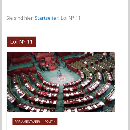
Sie sind hier:
Startseite
»
Loi N° 11
Loi N° 11
PARLAMENT (ARP)
POLITIK