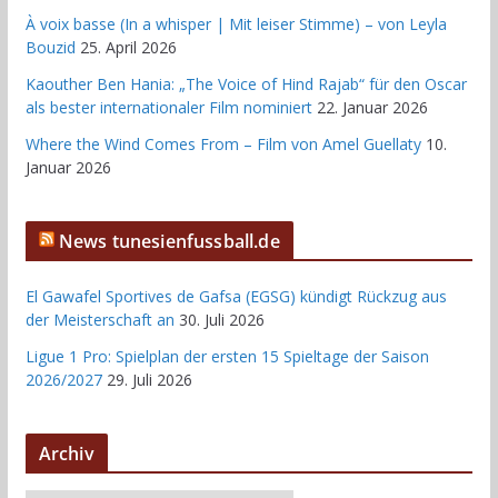
À voix basse (In a whisper | Mit leiser Stimme) – von Leyla
Bouzid
25. April 2026
Kaouther Ben Hania: „The Voice of Hind Rajab“ für den Oscar
als bester internationaler Film nominiert
22. Januar 2026
Where the Wind Comes From – Film von Amel Guellaty
10.
Januar 2026
News tunesienfussball.de
El Gawafel Sportives de Gafsa (EGSG) kündigt Rückzug aus
der Meisterschaft an
30. Juli 2026
Ligue 1 Pro: Spielplan der ersten 15 Spieltage der Saison
2026/2027
29. Juli 2026
Archiv