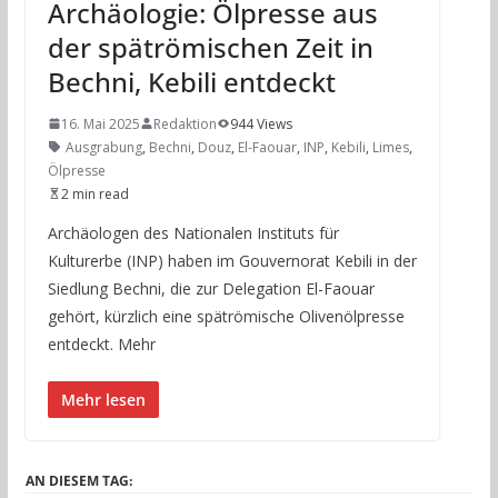
Archäologie: Ölpresse aus
der spätrömischen Zeit in
Bechni, Kebili entdeckt
16. Mai 2025
Redaktion
944 Views
Ausgrabung
,
Bechni
,
Douz
,
El-Faouar
,
INP
,
Kebili
,
Limes
,
Ölpresse
2 min read
Archäologen des Nationalen Instituts für
Kulturerbe (INP) haben im Gouvernorat Kebili in der
Siedlung Bechni, die zur Delegation El-Faouar
gehört, kürzlich eine spätrömische Olivenölpresse
entdeckt. Mehr
Mehr lesen
AN DIESEM TAG: