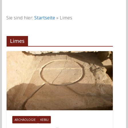
Sie sind hier:
Startseite
»
Limes
Limes
ARCHÄOLOGIE
KEBILI