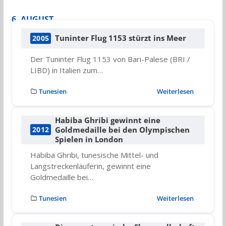
6. AUGUST
Tuninter Flug 1153 stürzt ins Meer
2005
Der Tuninter Flug 1153 von Bari-Palese (BRI /
LIBD) in Italien zum…
Tunesien
Weiterlesen
Habiba Ghribi gewinnt eine
Goldmedaille bei den Olympischen
2012
Spielen in London
Habiba Ghribi, tunesische Mittel- und
Langstreckenläuferin, gewinnt eine
Goldmedaille bei…
Tunesien
Weiterlesen