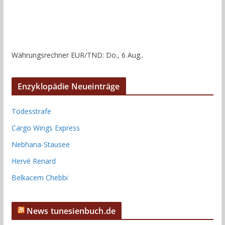
Währungsrechner
EUR/TND
: Do., 6 Aug..
Enzyklopädie Neueinträge
Todesstrafe
Cargo Wings Express
Nebhana-Stausee
Hervé Renard
Belkacem Chebbi
News tunesienbuch.de