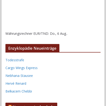
Währungsrechner
EUR/TND
: Do., 6 Aug..
Enzyklopädie Neueinträge
Todesstrafe
Cargo Wings Express
Nebhana-Stausee
Hervé Renard
Belkacem Chebbi