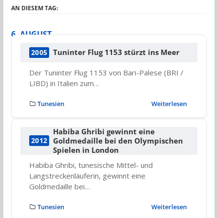
AN DIESEM TAG:
6. AUGUST
Tuninter Flug 1153 stürzt ins Meer
2005
Der Tuninter Flug 1153 von Bari-Palese (BRI /
LIBD) in Italien zum…
Tunesien
Weiterlesen
Habiba Ghribi gewinnt eine
Goldmedaille bei den Olympischen
2012
Spielen in London
Habiba Ghribi, tunesische Mittel- und
Langstreckenläuferin, gewinnt eine
Goldmedaille bei…
Tunesien
Weiterlesen