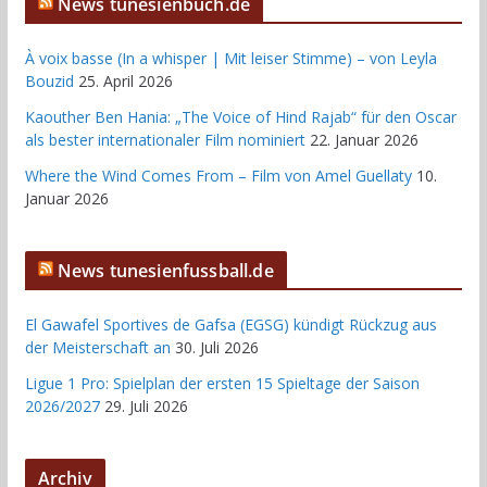
News tunesienbuch.de
À voix basse (In a whisper | Mit leiser Stimme) – von Leyla
Bouzid
25. April 2026
Kaouther Ben Hania: „The Voice of Hind Rajab“ für den Oscar
als bester internationaler Film nominiert
22. Januar 2026
Where the Wind Comes From – Film von Amel Guellaty
10.
Januar 2026
News tunesienfussball.de
El Gawafel Sportives de Gafsa (EGSG) kündigt Rückzug aus
der Meisterschaft an
30. Juli 2026
Ligue 1 Pro: Spielplan der ersten 15 Spieltage der Saison
2026/2027
29. Juli 2026
Archiv