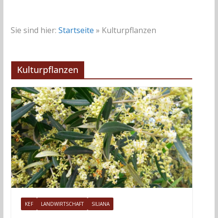
Sie sind hier:
Startseite
»
Kulturpflanzen
Kulturpflanzen
KEF
LANDWIRTSCHAFT
SILIANA