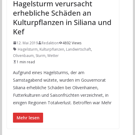
Hagelsturm verursacht
erhebliche Schäden an
Kulturpflanzen in Siliana und
Kef
12. Mai 2019
Redaktion
4892 Views
Hagelsturm
,
Kulturpflanzen
,
Landwirtschaft
,
Olivenbaum
,
Sturm
,
Wetter
1 min read
Aufgrund eines Hagelsturms, der am
Samstagabend wütete, wurden im Gouvernorat
Siliana erhebliche Schäden bei Olivenhainen,
Futterkulturen und Saisonfrüchten verzeichnet, in
einigen Regionen Totalverlust. Betroffen war Mehr
Mehr lesen