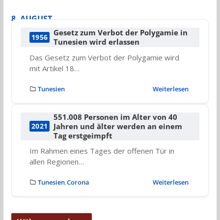
8. AUGUST
Gesetz zum Verbot der Polygamie in
1956
Tunesien wird erlassen
Das Gesetz zum Verbot der Polygamie wird
mit Artikel 18…
Tunesien
Weiterlesen
551.008 Personen im Alter von 40
Jahren und älter werden an einem
2021
Tag erstgeimpft
Im Rahmen eines Tages der offenen Tür in
allen Regionen…
Tunesien
Corona
Weiterlesen
,