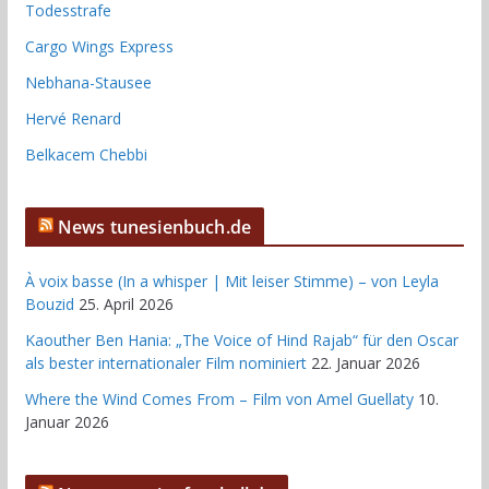
Todesstrafe
Cargo Wings Express
Nebhana-Stausee
Hervé Renard
Belkacem Chebbi
News tunesienbuch.de
À voix basse (In a whisper | Mit leiser Stimme) – von Leyla
Bouzid
25. April 2026
Kaouther Ben Hania: „The Voice of Hind Rajab“ für den Oscar
als bester internationaler Film nominiert
22. Januar 2026
Where the Wind Comes From – Film von Amel Guellaty
10.
Januar 2026