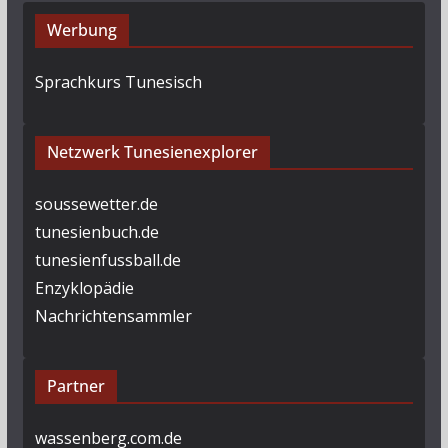
Werbung
Sprachkurs Tunesisch
Netzwerk Tunesienexplorer
soussewetter.de
tunesienbuch.de
tunesienfussball.de
Enzyklopädie
Nachrichtensammler
Partner
wassenberg.com.de