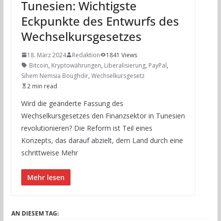
Tunesien: Wichtigste
Eckpunkte des Entwurfs des
Wechselkursgesetzes
18. März 2024
Redaktion
1841 Views
Bitcoin
,
Kryptowährungen
,
Liberalisierung
,
PayPal
,
Sihem Nemsia Boughdir
,
Wechselkursgesetz
2 min read
Wird die geänderte Fassung des
Wechselkursgesetzes den Finanzsektor in Tunesien
revolutionieren? Die Reform ist Teil eines
Konzepts, das darauf abzielt, dem Land durch eine
schrittweise Mehr
Mehr lesen
AN DIESEM TAG: