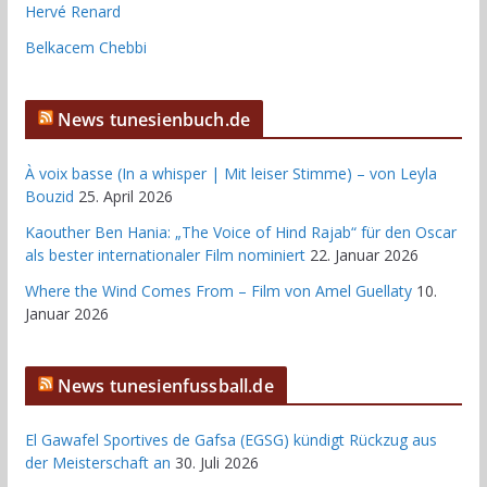
Hervé Renard
Belkacem Chebbi
News tunesienbuch.de
À voix basse (In a whisper | Mit leiser Stimme) – von Leyla
Bouzid
25. April 2026
Kaouther Ben Hania: „The Voice of Hind Rajab“ für den Oscar
als bester internationaler Film nominiert
22. Januar 2026
Where the Wind Comes From – Film von Amel Guellaty
10.
Januar 2026
News tunesienfussball.de
El Gawafel Sportives de Gafsa (EGSG) kündigt Rückzug aus
der Meisterschaft an
30. Juli 2026