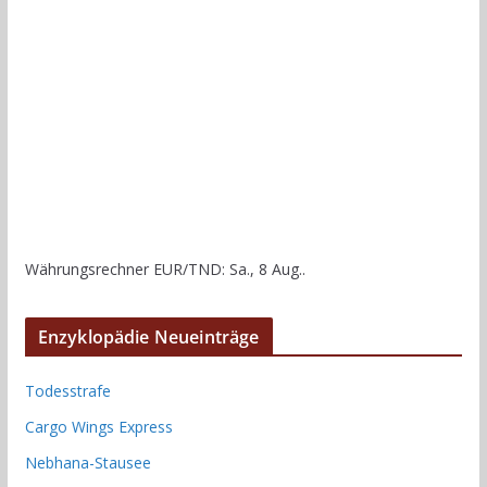
Währungsrechner
EUR/TND
: Sa., 8 Aug..
Enzyklopädie Neueinträge
Todesstrafe
Cargo Wings Express
Nebhana-Stausee