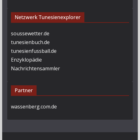
Netzwerk Tunesienexplorer
soussewetter.de
tunesienbuch.de
tunesienfussball.de
Enzyklopädie
Nachrichtensammler
Partner
wassenberg.com.de