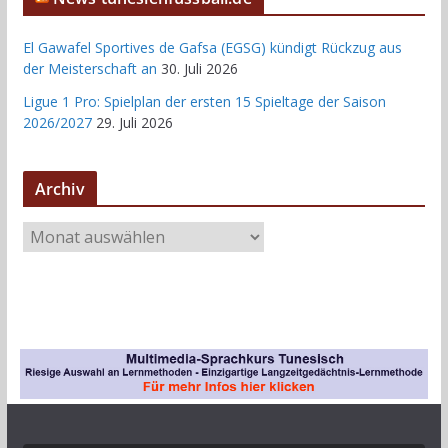
El Gawafel Sportives de Gafsa (EGSG) kündigt Rückzug aus
der Meisterschaft an
30. Juli 2026
Ligue 1 Pro: Spielplan der ersten 15 Spieltage der Saison
2026/2027
29. Juli 2026
Archiv
A
r
c
h
i
v