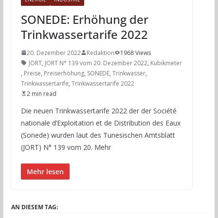
SONEDE: Erhöhung der
Trinkwassertarife 2022
20. Dezember 2022
Redaktion
1968 Views
JORT
,
JORT N° 139 vom 20. Dezember 2022
,
Kubikmeter
,
Preise
,
Preiserhöhung
,
SONEDE
,
Trinkwasser
,
Trinkwassertarife
,
Trinkwassertarife 2022
2 min read
Die neuen Trinkwassertarife 2022 der der Société
nationale d’Exploitation et de Distribution des Eaux
(Sonede) wurden laut des Tunesischen Amtsblatt
(JORT) N° 139 vom 20. Mehr
Mehr lesen
AN DIESEM TAG: