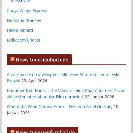
Todesstrafe
Cargo Wings Express
Nebhana-Stausee
Hervé Renard
Belkacem Chebbi
News tunesienbuch.de
À voix basse (In a whisper | Mit leiser Stimme) – von Leyla
Bouzid
25. April 2026
Kaouther Ben Hania: „The Voice of Hind Rajab“ für den Oscar
als bester internationaler Film nominiert
22. Januar 2026
Where the Wind Comes From – Film von Amel Guellaty
10.
Januar 2026
News tunesienfussball.de