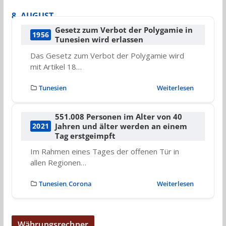
8. AUGUST
Gesetz zum Verbot der Polygamie in
1956
Tunesien wird erlassen
Das Gesetz zum Verbot der Polygamie wird
mit Artikel 18…
Tunesien
Weiterlesen
551.008 Personen im Alter von 40
Jahren und älter werden an einem
2021
Tag erstgeimpft
Im Rahmen eines Tages der offenen Tür in
allen Regionen…
Tunesien
Corona
Weiterlesen
,
Währungsrechner