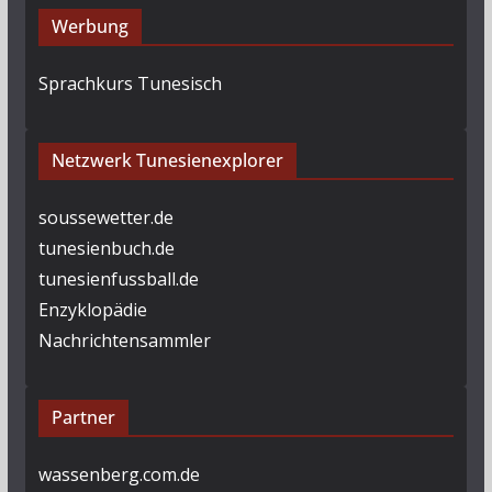
Werbung
Sprachkurs Tunesisch
Netzwerk Tunesienexplorer
soussewetter.de
tunesienbuch.de
tunesienfussball.de
Enzyklopädie
Nachrichtensammler
Partner
wassenberg.com.de