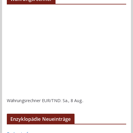
Währungsrechner
EUR/TND
: Sa., 8 Aug..
Enzyklopädie Neueinträge