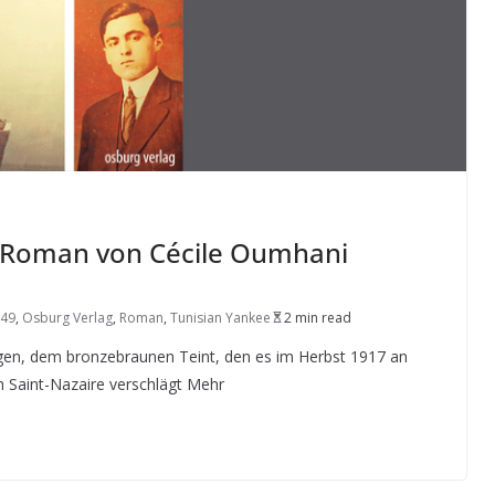
– Roman von Cécile Oumhani
649
,
Osburg Verlag
,
Roman
,
Tunisian Yankee
2 min read
ugen, dem bronzebraunen Teint, den es im Herbst 1917 an
 Saint-Nazaire verschlägt Mehr