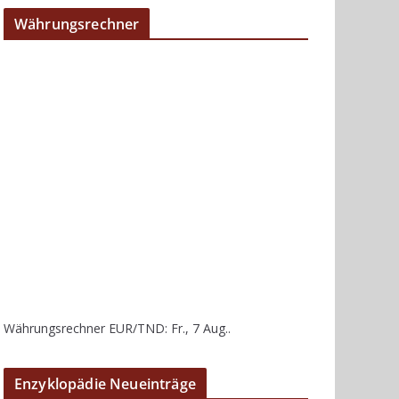
Währungsrechner
Währungsrechner
EUR/TND
: Fr., 7 Aug..
Enzyklopädie Neueinträge