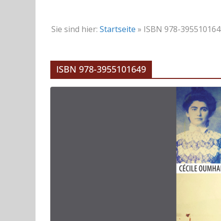
Sie sind hier:
Startseite
»
ISBN 978-395510164
ISBN 978-3955101649