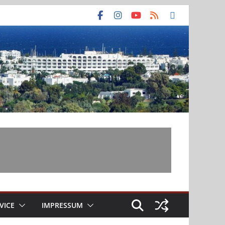
VICE
IMPRESSUM