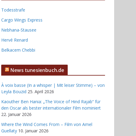
Todesstrafe
Cargo Wings Express
Nebhana-Stausee
Hervé Renard
Belkacem Chebbi
News tunesienbuch.de
À voix basse (In a whisper | Mit leiser Stimme) – von
Leyla Bouzid
25. April 2026
Kaouther Ben Hania: „The Voice of Hind Rajab“ für
den Oscar als bester internationaler Film nominiert
22. Januar 2026
Where the Wind Comes From – Film von Amel
Guellaty
10. Januar 2026