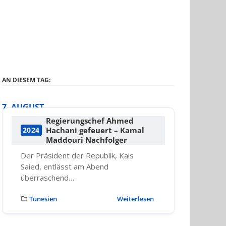
AN DIESEM TAG:
7. AUGUST
Regierungschef Ahmed
Hachani gefeuert – Kamal
2024
Maddouri Nachfolger
Der Präsident der Republik, Kais
Saied, entlässt am Abend
überraschend…
Tunesien
Weiterlesen