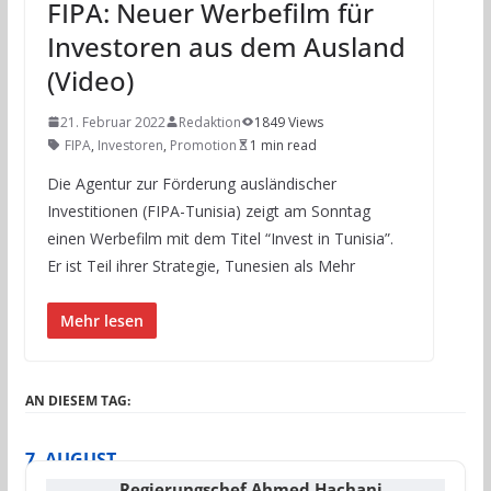
FIPA: Neuer Werbefilm für
Investoren aus dem Ausland
(Video)
21. Februar 2022
Redaktion
1849 Views
FIPA
,
Investoren
,
Promotion
1 min read
Die Agentur zur Förderung ausländischer
Investitionen (FIPA-Tunisia) zeigt am Sonntag
einen Werbefilm mit dem Titel “Invest in Tunisia”.
Er ist Teil ihrer Strategie, Tunesien als Mehr
Mehr lesen
AN DIESEM TAG:
7. AUGUST
Regierungschef Ahmed Hachani