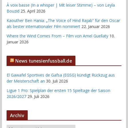
À voix basse (In a whisper | Mit leiser Stimme) – von Leyla
Bouzid
25. April 2026
Kaouther Ben Hania: „The Voice of Hind Rajab“ für den Oscar
als bester internationaler Film nominiert
22. Januar 2026
Where the Wind Comes From – Film von Amel Guellaty
10.
Januar 2026
News tunesienfussball.de
El Gawafel Sportives de Gafsa (EGSG) kündigt Rückzug aus
der Meisterschaft an
30. Juli 2026
Ligue 1 Pro: Spielplan der ersten 15 Spieltage der Saison
2026/2027
29. Juli 2026
Archiv