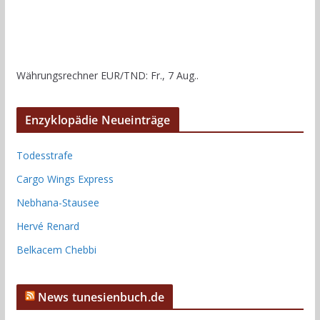
Währungsrechner
EUR/TND
: Fr., 7 Aug..
Enzyklopädie Neueinträge
Todesstrafe
Cargo Wings Express
Nebhana-Stausee
Hervé Renard
Belkacem Chebbi
News tunesienbuch.de